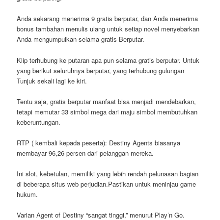
Anda sekarang menerima 9 gratis berputar, dan Anda menerima
bonus tambahan menulis ulang untuk setiap novel menyebarkan
Anda mengumpulkan selama gratis Berputar.
Klip terhubung ke putaran apa pun selama gratis berputar. Untuk
yang berikut seluruhnya berputar, yang terhubung gulungan
Tunjuk sekali lagi ke kiri.
Tentu saja, gratis berputar manfaat bisa menjadi mendebarkan,
tetapi memutar 33 simbol mega dari maju simbol membutuhkan
keberuntungan.
RTP ( kembali kepada peserta): Destiny Agents biasanya
membayar 96,26 persen dari pelanggan mereka.
Ini slot, kebetulan, memiliki yang lebih rendah pelunasan bagian
di beberapa situs web perjudian.Pastikan untuk meninjau game
hukum.
Varian Agent of Destiny “sangat tinggi,” menurut Play’n Go.