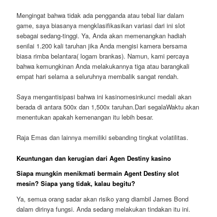
Mengingat bahwa tidak ada pengganda atau tebal liar dalam
game, saya biasanya mengklasifikasikan variasi dari ini slot
sebagai sedang-tinggi. Ya, Anda akan memenangkan hadiah
senilai 1.200 kali taruhan jika Anda mengisi kamera bersama
biasa rimba belantara( logam brankas). Namun, kami percaya
bahwa kemungkinan Anda melakukannya tiga atau barangkali
empat hari selama a seluruhnya membalik sangat rendah.
Saya mengantisipasi bahwa ini kasinomesinkunci medali akan
berada di antara 500x dan 1,500x taruhan.Dari segalaWaktu akan
menentukan apakah kemenangan itu lebih besar.
Raja Emas dan lainnya memiliki sebanding tingkat volatilitas.
Keuntungan dan kerugian dari Agen Destiny kasino
Siapa mungkin menikmati bermain Agent Destiny slot
mesin? Siapa yang tidak, kalau begitu?
Ya, semua orang sadar akan risiko yang diambil James Bond
dalam dirinya fungsi. Anda sedang melakukan tindakan itu ini.