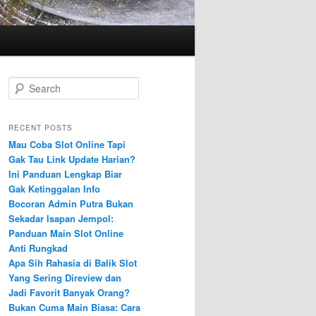
S
e
a
r
RECENT POSTS
c
Mau Coba Slot Online Tapi
h
Gak Tau Link Update Harian?
Ini Panduan Lengkap Biar
Gak Ketinggalan Info
Bocoran Admin Putra Bukan
Sekadar Isapan Jempol:
Panduan Main Slot Online
Anti Rungkad
Apa Sih Rahasia di Balik Slot
Yang Sering Direview dan
Jadi Favorit Banyak Orang?
Bukan Cuma Main Biasa: Cara