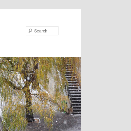
Search