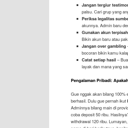
Jangan tergiur testimo
palsu. Cari grup yang ang
Periksa legalitas sumb
akunnya. Admin baru denga
Gunakan akun terpisah
Bikin akun baru atau pak
Jangan over gambling
–
bocoran bikin kamu kala
Catat setiap hasil
– Buat
layak dan mana yang s
Pengalaman Pribadi: Apakah
Gue nggak akan bilang 100% e
berhasil. Dulu gue pernah ikut
Adminnya bilang main di provi
coba deposit 50 ribu. Hasilnya?
withdrawal 120 ribu. Lumayan,