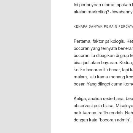
Ini pertanyaan utama: apakah
akalan marketing? Jawabannya n
KENAPA BANYAK PEMAIN PERCAY
Pertama, faktor psikologis. K
bocoran yang ternyata benera
bocoran itu dibagikan di grup
bisa jadi akun bayaran. Kedua
ketika bocoran itu benar, tapi 
malam, lalu kamu menang keci
besar. Yang diinget cuma kem
Ketiga, analisa sederhana: be
observasi pola biasa. Misalny
naik karena traffic rendah. Nah
dengan kata “bocoran admin”, ja