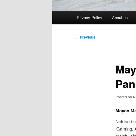
Main
Privacy Policy
About us
menu
Post
←
Previous
navigation
May
Pan
Posted on
N
Mayan Mar
Nektan bu
iGaming. 
melalui si