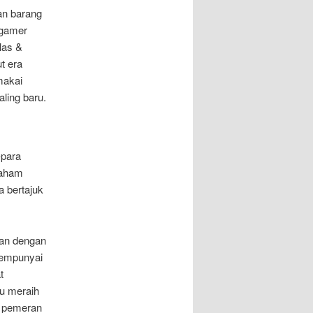
an barang
h gamer
las &
t era
makai
ling baru.
-para
paham
 bertajuk
wan dengan
mempunyai
t
mu meraih
g pemeran