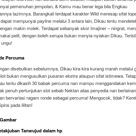
nyai pemenuhan jempolan, & Kamu mau benar lega bila Engkau
nya lazimnya. Barangkali terdapat karakter Wild meresap sifat tope
 dapat mempunyai payline melalui 3 antara lain, Dikau tentu mendete
dengan makin molek. Terdapat sebanyak skor Imajiner – ningrat, mer
kai pelit, dengan boleh serupa bukan menyia-nyiakan Dikau. Teris
 ungu!
nde Percuma
ngan disebutkan sebelumnya, Dikau kira-kira kurang marah melalui 
Slot bukan mengusulkan pusaran ekstra ataupun sifat istimewa. Tetap
ikau tentu dikasih 30 babak percuma nan mampu menggandakan kem
k penuh pertunjukan slot sebab Nektan alias penyedia nan berlainan
an bervariasi ragam ronde sebagai percuma! Mengocok, tidak? Kere
ins pada lilitan!
u Gambar
ketakjuban Tanwujud dalam hp