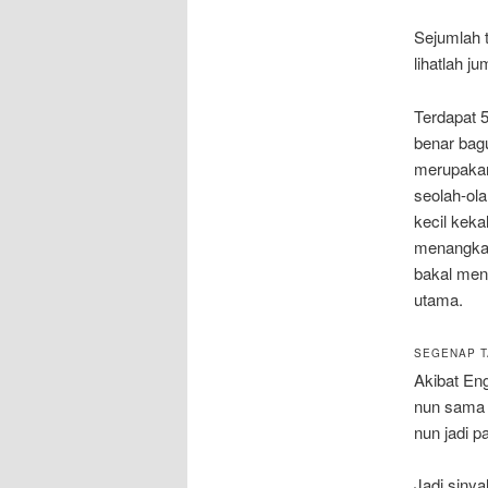
Sejumlah t
lihatlah j
Terdapat 
benar bag
merupakan 
seolah-ola
kecil keka
menangkan
bakal men
utama.
SEGENAP 
Akibat En
nun sama 
nun jadi pa
Jadi siny