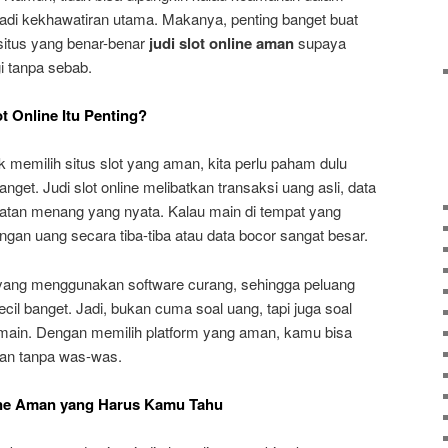
g jadi kekhawatiran utama. Makanya, penting banget buat
situs yang benar-benar
judi slot online aman
supaya
i tanpa sebab.
 Online Itu Penting?
k memilih situs slot yang aman, kita perlu paham dulu
nget. Judi slot online melibatkan transaksi uang asli, data
patan menang yang nyata. Kalau main di tempat yang
angan uang secara tiba-tiba atau data bocor sangat besar.
s yang menggunakan software curang, sehingga peluang
l banget. Jadi, bukan cuma soal uang, tapi juga soal
main. Dengan memilih platform yang aman, kamu bisa
nan tanpa was-was.
nline Aman yang Harus Kamu Tahu