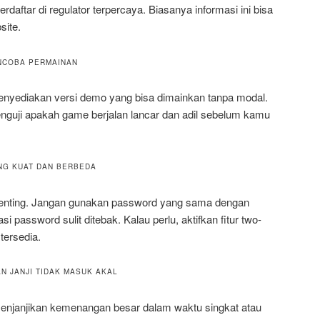
erdaftar di regulator terpercaya. Biasanya informasi ini bisa
site.
NCOBA PERMAINAN
 menyediakan versi demo yang bisa dimainkan tanpa modal.
nguji apakah game berjalan lancar dan adil sebelum kamu
NG KUAT DAN BERBEDA
penting. Jangan gunakan password yang sama dengan
i password sulit ditebak. Kalau perlu, aktifkan fitur two-
 tersedia.
N JANJI TIDAK MASUK AKAL
enjanjikan kemenangan besar dalam waktu singkat atau