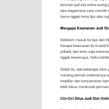
bermain judi slot online serin
tahu bagaimana cara memilih 
kamu nggak kena tipu atau rug
Mengapa Keamanan Judi Slot
Sebelum masuk ke tips dan tri
kenapa keamanan itu krusial ba
pribadi, dan tentu saja kesem
nggak terpercaya, risiko kehil
Selain itu, ada beberapa situ
menang pemain sebenarnya keci
keadilan dan kenyamanan ber
lebih fokus menikmati permai
Ciri-Ciri Situs Judi Slot O