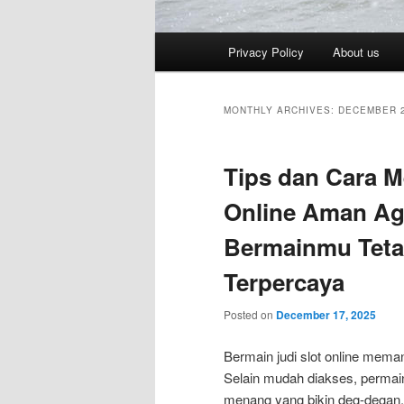
Main
Privacy Policy
About us
menu
MONTHLY ARCHIVES:
DECEMBER 
Tips dan Cara M
Online Aman Ag
Bermainmu Tet
Terpercaya
Posted on
December 17, 2025
Bermain judi slot online memang
Selain mudah diakses, permai
menang yang bikin deg-degan.