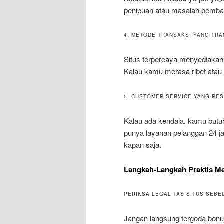
penipuan atau masalah pemba
4. METODE TRANSAKSI YANG TR
Situs terpercaya menyediakan 
Kalau kamu merasa ribet atau a
5. CUSTOMER SERVICE YANG RE
Kalau ada kendala, kamu butuh
punya layanan pelanggan 24 ja
kapan saja.
Langkah-Langkah Praktis Me
PERIKSA LEGALITAS SITUS SEBE
Jangan langsung tergoda bonus