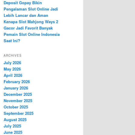
Deposit Gopay Bikin
Pengalaman Slot Online Jadi
Lebih Lancar dan Aman
Kenapa Slot Mahjong Ways 2
Gacor Jadi Favorit Banyak
Pemain Slot Online Indonesia
Saat Ini?
ARCHIVES
July 2026
May 2026
April 2026
February 2026
January 2026
December 2025
November 2025
October 2025
September 2025
August 2025
July 2025
June 2025