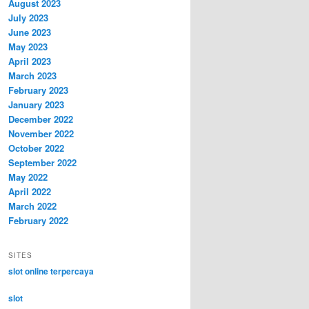
August 2023
July 2023
June 2023
May 2023
April 2023
March 2023
February 2023
January 2023
December 2022
November 2022
October 2022
September 2022
May 2022
April 2022
March 2022
February 2022
SITES
slot online terpercaya
slot