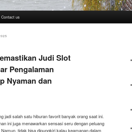
Contact us
2025
emastikan Judi Slot
ar Pengalaman
ap Nyaman dan
 jadi salah satu hiburan favorit banyak orang saat ini.
nan ini juga menawarkan sensasi seru dengan peluang
 Namun, tidak bisa dipungkiri kalau keamanan dalam