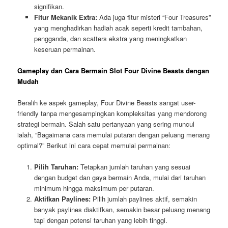
signifikan.
Fitur Mekanik Extra:
Ada juga fitur misteri “Four Treasures”
yang menghadirkan hadiah acak seperti kredit tambahan,
pengganda, dan scatters ekstra yang meningkatkan
keseruan permainan.
Gameplay dan Cara Bermain Slot Four Divine Beasts dengan
Mudah
Beralih ke aspek gameplay, Four Divine Beasts sangat user-
friendly tanpa mengesampingkan kompleksitas yang mendorong
strategi bermain. Salah satu pertanyaan yang sering muncul
ialah, “Bagaimana cara memulai putaran dengan peluang menang
optimal?” Berikut ini cara cepat memulai permainan:
Pilih Taruhan:
Tetapkan jumlah taruhan yang sesuai
dengan budget dan gaya bermain Anda, mulai dari taruhan
minimum hingga maksimum per putaran.
Aktifkan Paylines:
Pilih jumlah paylines aktif, semakin
banyak paylines diaktifkan, semakin besar peluang menang
tapi dengan potensi taruhan yang lebih tinggi.