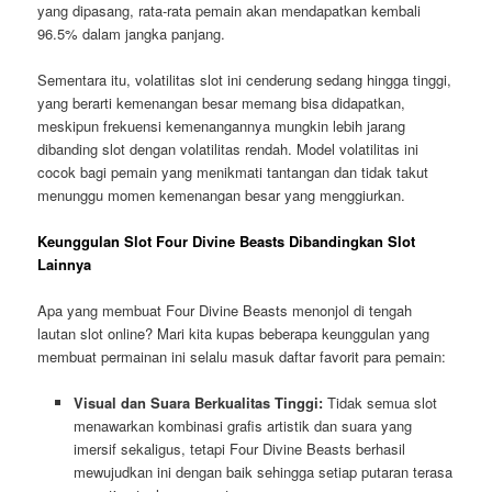
yang dipasang, rata-rata pemain akan mendapatkan kembali
96.5% dalam jangka panjang.
Sementara itu, volatilitas slot ini cenderung sedang hingga tinggi,
yang berarti kemenangan besar memang bisa didapatkan,
meskipun frekuensi kemenangannya mungkin lebih jarang
dibanding slot dengan volatilitas rendah. Model volatilitas ini
cocok bagi pemain yang menikmati tantangan dan tidak takut
menunggu momen kemenangan besar yang menggiurkan.
Keunggulan Slot Four Divine Beasts Dibandingkan Slot
Lainnya
Apa yang membuat Four Divine Beasts menonjol di tengah
lautan slot online? Mari kita kupas beberapa keunggulan yang
membuat permainan ini selalu masuk daftar favorit para pemain:
Visual dan Suara Berkualitas Tinggi:
Tidak semua slot
menawarkan kombinasi grafis artistik dan suara yang
imersif sekaligus, tetapi Four Divine Beasts berhasil
mewujudkan ini dengan baik sehingga setiap putaran terasa