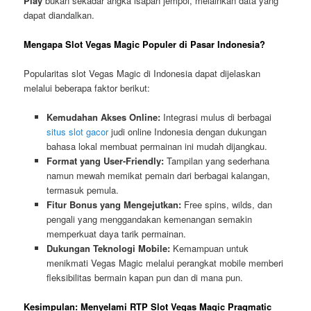
Play
bukan sekadar angka isapan jempol, melainkan data yang
dapat diandalkan.
Mengapa Slot Vegas Magic Populer di Pasar Indonesia?
Popularitas slot Vegas Magic di Indonesia dapat dijelaskan
melalui beberapa faktor berikut:
Kemudahan Akses Online:
Integrasi mulus di berbagai
situs slot gacor
judi online Indonesia dengan dukungan
bahasa lokal membuat permainan ini mudah dijangkau.
Format yang User-Friendly:
Tampilan yang sederhana
namun mewah memikat pemain dari berbagai kalangan,
termasuk pemula.
Fitur Bonus yang Mengejutkan:
Free spins, wilds, dan
pengali yang menggandakan kemenangan semakin
memperkuat daya tarik permainan.
Dukungan Teknologi Mobile:
Kemampuan untuk
menikmati Vegas Magic melalui perangkat mobile memberi
fleksibilitas bermain kapan pun dan di mana pun.
Kesimpulan: Menyelami RTP Slot Vegas Magic Pragmatic