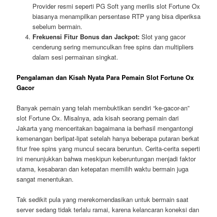
Provider resmi seperti PG Soft yang merilis slot Fortune Ox
biasanya menampilkan persentase RTP yang bisa diperiksa
sebelum bermain.
Frekuensi Fitur Bonus dan Jackpot:
Slot yang gacor
cenderung sering memunculkan free spins dan multipliers
dalam sesi permainan singkat.
Pengalaman dan Kisah Nyata Para Pemain Slot Fortune Ox
Gacor
Banyak pemain yang telah membuktikan sendiri “ke-gacor-an”
slot Fortune Ox. Misalnya, ada kisah seorang pemain dari
Jakarta yang menceritakan bagaimana ia berhasil mengantongi
kemenangan berlipat-lipat setelah hanya beberapa putaran berkat
fitur free spins yang muncul secara beruntun. Cerita-cerita seperti
ini menunjukkan bahwa meskipun keberuntungan menjadi faktor
utama, kesabaran dan ketepatan memilih waktu bermain juga
sangat menentukan.
Tak sedikit pula yang merekomendasikan untuk bermain saat
server sedang tidak terlalu ramai, karena kelancaran koneksi dan