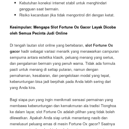
Kebutuhan koneksi internet stabil untuk menghindari
gangguan saat bermain.
Risiko kecanduan jika tidak mengontrol diri dengan ketat.
Kesimpulan: Mengapa Slot Fortune Ox Gacor Layak Dicoba
oleh Semua Pecinta Judi Online
Di tengah lautan slot online yang bertebaran,
slot Fortune Ox
gacor
hadir sebagai variasi menarik yang menawarkan campuran
sempurna antara estetika klasik, peluang menang yang serius,
dan pengalaman bermain yang penuh warna. Tidak ada formula
pasti untuk menang di setiap putaran, namun dengan
pemahaman, kesabaran, dan pengelolaan modal yang tepat,
keberuntungan bisa jadi berpihak pada Anda lebih sering dari
yang Anda kira.
Bagi siapa pun yang ingin menikmati sensasi permainan yang
membawa keberuntungan dan kemakmuran ala tradisi Tionghoa
ke dalam layar, slot Fortune Ox adalah pilihan yang tidak boleh
dilewatkan. Apakah Anda siap untuk menantang nasib dan
menelusuri peluang emas di mesin Fortune Ox gacor? Saatnya