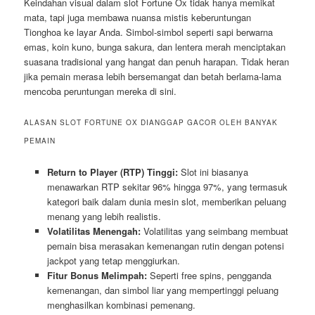
Keindahan visual dalam slot Fortune Ox tidak hanya memikat
mata, tapi juga membawa nuansa mistis keberuntungan
Tionghoa ke layar Anda. Simbol-simbol seperti sapi berwarna
emas, koin kuno, bunga sakura, dan lentera merah menciptakan
suasana tradisional yang hangat dan penuh harapan. Tidak heran
jika pemain merasa lebih bersemangat dan betah berlama-lama
mencoba peruntungan mereka di sini.
ALASAN SLOT FORTUNE OX DIANGGAP GACOR OLEH BANYAK
PEMAIN
Return to Player (RTP) Tinggi:
Slot ini biasanya
menawarkan RTP sekitar 96% hingga 97%, yang termasuk
kategori baik dalam dunia mesin slot, memberikan peluang
menang yang lebih realistis.
Volatilitas Menengah:
Volatilitas yang seimbang membuat
pemain bisa merasakan kemenangan rutin dengan potensi
jackpot yang tetap menggiurkan.
Fitur Bonus Melimpah:
Seperti free spins, pengganda
kemenangan, dan simbol liar yang mempertinggi peluang
menghasilkan kombinasi pemenang.