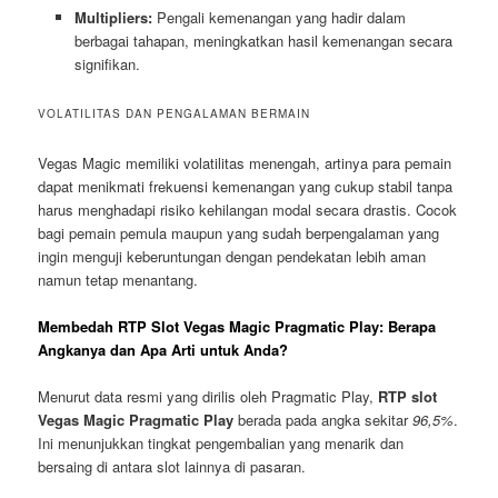
Multipliers:
Pengali kemenangan yang hadir dalam
berbagai tahapan, meningkatkan hasil kemenangan secara
signifikan.
VOLATILITAS DAN PENGALAMAN BERMAIN
Vegas Magic memiliki volatilitas menengah, artinya para pemain
dapat menikmati frekuensi kemenangan yang cukup stabil tanpa
harus menghadapi risiko kehilangan modal secara drastis. Cocok
bagi pemain pemula maupun yang sudah berpengalaman yang
ingin menguji keberuntungan dengan pendekatan lebih aman
namun tetap menantang.
Membedah RTP Slot Vegas Magic Pragmatic Play: Berapa
Angkanya dan Apa Arti untuk Anda?
Menurut data resmi yang dirilis oleh Pragmatic Play,
RTP slot
Vegas Magic Pragmatic Play
berada pada angka sekitar
96,5%
.
Ini menunjukkan tingkat pengembalian yang menarik dan
bersaing di antara slot lainnya di pasaran.