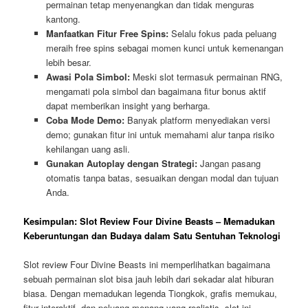
permainan tetap menyenangkan dan tidak menguras
kantong.
Manfaatkan Fitur Free Spins:
Selalu fokus pada peluang
meraih free spins sebagai momen kunci untuk kemenangan
lebih besar.
Awasi Pola Simbol:
Meski slot termasuk permainan RNG,
mengamati pola simbol dan bagaimana fitur bonus aktif
dapat memberikan insight yang berharga.
Coba Mode Demo:
Banyak platform menyediakan versi
demo; gunakan fitur ini untuk memahami alur tanpa risiko
kehilangan uang asli.
Gunakan Autoplay dengan Strategi:
Jangan pasang
otomatis tanpa batas, sesuaikan dengan modal dan tujuan
Anda.
Kesimpulan: Slot Review Four Divine Beasts – Memadukan
Keberuntungan dan Budaya dalam Satu Sentuhan Teknologi
Slot review Four Divine Beasts ini memperlihatkan bagaimana
sebuah permainan slot bisa jauh lebih dari sekadar alat hiburan
biasa. Dengan memadukan legenda Tiongkok, grafis memukau,
fitur interaktif, dan peluang menang yang realistis, slot ini