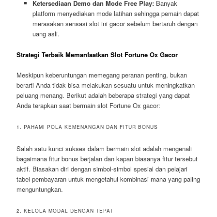
Ketersediaan Demo dan Mode Free Play:
Banyak
platform menyediakan mode latihan sehingga pemain dapat
merasakan sensasi slot ini gacor sebelum bertaruh dengan
uang asli.
Strategi Terbaik Memanfaatkan Slot Fortune Ox Gacor
Meskipun keberuntungan memegang peranan penting, bukan
berarti Anda tidak bisa melakukan sesuatu untuk meningkatkan
peluang menang. Berikut adalah beberapa strategi yang dapat
Anda terapkan saat bermain slot Fortune Ox gacor:
1. PAHAMI POLA KEMENANGAN DAN FITUR BONUS
Salah satu kunci sukses dalam bermain slot adalah mengenali
bagaimana fitur bonus berjalan dan kapan biasanya fitur tersebut
aktif. Biasakan diri dengan simbol-simbol spesial dan pelajari
tabel pembayaran untuk mengetahui kombinasi mana yang paling
menguntungkan.
2. KELOLA MODAL DENGAN TEPAT