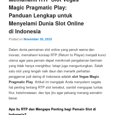
Magic Pragmatic Play:
Panduan Lengkap untuk
Menyelami Dunia Slot Online
di Indonesia
Posted on
November 30, 2025
Dalam dunia permainan slot online yang penuh warna dan
inovasi, memahami konsep RTP (Return to Player) menjadi kunci
utama agar para pemain dapat menikmati pengalaman bermain
yang tidak hanya menghibur, tetapi juga menguntungkan. Salah
satu slot yang tengah naik daun dan menarik perhatian
penggemar judi daring di Indonesia adalah
slot Vegas Magic
Pragmatic Play
. Artikel ini mengajak Anda menyelami segala
hal penting tentang RTP slot tersebut, sambil mengupas tuntas
fitur, keistimewaan, dan tips jitu agar peluang menang semakin
besar.
Apa itu RTP dan Mengapa Penting bagi Pemain Slot di
Indonesia?