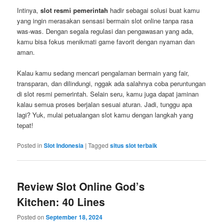
Intinya,
slot resmi pemerintah
hadir sebagai solusi buat kamu
yang ingin merasakan sensasi bermain slot online tanpa rasa
was-was. Dengan segala regulasi dan pengawasan yang ada,
kamu bisa fokus menikmati game favorit dengan nyaman dan
aman.
Kalau kamu sedang mencari pengalaman bermain yang fair,
transparan, dan dilindungi, nggak ada salahnya coba peruntungan
di slot resmi pemerintah. Selain seru, kamu juga dapat jaminan
kalau semua proses berjalan sesuai aturan. Jadi, tunggu apa
lagi? Yuk, mulai petualangan slot kamu dengan langkah yang
tepat!
Posted in
Slot Indonesia
|
Tagged
situs slot terbaik
Review Slot Online God’s
Kitchen: 40 Lines
Posted on
September 18, 2024