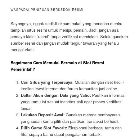
WASPADAI PENIPUAN BERKEDOK RESMI
Sayangnya, nggak sedikit oknum nakal yang mencoba meniru
tampilan situs resmi untuk menipu pemain. Jadi, jangan asal
percaya klaim “resmi” tanpa verifikasi mendalam. Selalu gunakan
sumber resmi dan jangan mudah tergiur tawaran yang terlalu
menggiurkan.
Bagaimana Cara Memulai Bermain di Slot Resmi
Pemerintah?
Cari Situs yang Terpercaya:
Mulailah dengan riset kecil-
kecilan lewat internet dan forum komunitas judi online.
Daftar Akun dengan Data yang Valid:
Pastikan informasi
yang kamu isi sesuai identitas asli agar proses verifikasi
lancar.
Lakukan Deposit Awal:
Gunakan metode pembayaran
yang sudah kamu pilih dan pastikan transaksi berhasil.
Pilih Game Slot Favorit:
Eksplorasi berbagai tema dan
fitur supaya kamu dapat pengalaman terbaik.