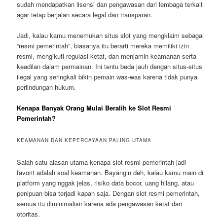
sudah mendapatkan lisensi dan pengawasan dari lembaga terkait
agar tetap berjalan secara legal dan transparan.
Jadi, kalau kamu menemukan situs slot yang mengklaim sebagai
“resmi pemerintah”, biasanya itu berarti mereka memiliki izin
resmi, mengikuti regulasi ketat, dan menjamin keamanan serta
keadilan dalam permainan. Ini tentu beda jauh dengan situs-situs
ilegal yang seringkali bikin pemain was-was karena tidak punya
perlindungan hukum.
Kenapa Banyak Orang Mulai Beralih ke Slot Resmi
Pemerintah?
KEAMANAN DAN KEPERCAYAAN PALING UTAMA
Salah satu alasan utama kenapa slot resmi pemerintah jadi
favorit adalah soal keamanan. Bayangin deh, kalau kamu main di
platform yang nggak jelas, risiko data bocor, uang hilang, atau
penipuan bisa terjadi kapan saja. Dengan slot resmi pemerintah,
semua itu diminimalisir karena ada pengawasan ketat dari
otoritas.