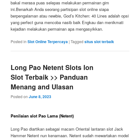
bakal merasa puas selepas melakukan permainan gim
ini.Benarkah Anda seorang partisipan slot online siapa
berpengalaman atau newbie, God’s Kitchen: 40 Lines adalah opsi
yang perfect guna mencoba nasib baik Engkau dan menikmati
kejadian melakukan permainan apa mengasyikkan.
Posted in
Slot Online Terpercaya
|
Tagged
situs slot terbaik
Long Pao Netent Slots Ion
Slot Terbaik >> Panduan
Menang and Ulasan
Posted on
June 8, 2023
Penilaian slot Pao Lama (Netent)
Long Pao diartikan sebagai macam Oriental lantaran slot Jack
Hammer Netent nun kenamaan. Netent sudah mewartakan model