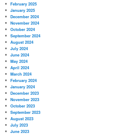
February 2025
January 2025
December 2024
November 2024
October 2024
September 2024
August 2024
July 2024
June 2024
May 2024
April 2024
March 2024
February 2024
January 2024
December 2023
November 2023
October 2023
September 2023
August 2023
July 2023
June 2023