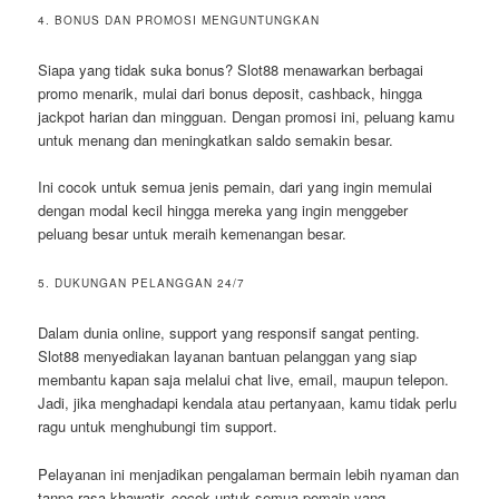
4. BONUS DAN PROMOSI MENGUNTUNGKAN
Siapa yang tidak suka bonus? Slot88 menawarkan berbagai
promo menarik, mulai dari bonus deposit, cashback, hingga
jackpot harian dan mingguan. Dengan promosi ini, peluang kamu
untuk menang dan meningkatkan saldo semakin besar.
Ini cocok untuk semua jenis pemain, dari yang ingin memulai
dengan modal kecil hingga mereka yang ingin menggeber
peluang besar untuk meraih kemenangan besar.
5. DUKUNGAN PELANGGAN 24/7
Dalam dunia online, support yang responsif sangat penting.
Slot88 menyediakan layanan bantuan pelanggan yang siap
membantu kapan saja melalui chat live, email, maupun telepon.
Jadi, jika menghadapi kendala atau pertanyaan, kamu tidak perlu
ragu untuk menghubungi tim support.
Pelayanan ini menjadikan pengalaman bermain lebih nyaman dan
tanpa rasa khawatir, cocok untuk semua pemain yang