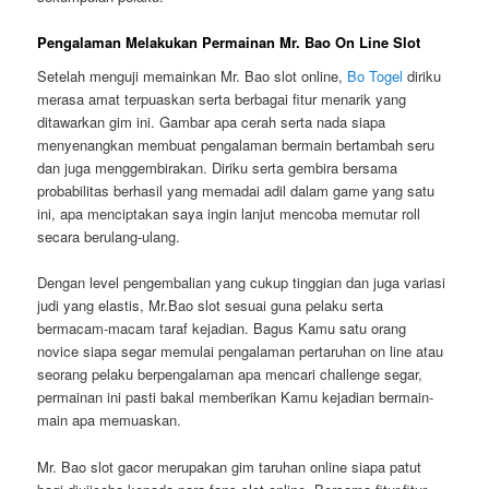
Pengalaman Melakukan Permainan Mr. Bao On Line Slot
Setelah menguji memainkan Mr. Bao slot online,
Bo Togel
diriku
merasa amat terpuaskan serta berbagai fitur menarik yang
ditawarkan gim ini. Gambar apa cerah serta nada siapa
menyenangkan membuat pengalaman bermain bertambah seru
dan juga menggembirakan. Diriku serta gembira bersama
probabilitas berhasil yang memadai adil dalam game yang satu
ini, apa menciptakan saya ingin lanjut mencoba memutar roll
secara berulang-ulang.
Dengan level pengembalian yang cukup tinggian dan juga variasi
judi yang elastis, Mr.Bao slot sesuai guna pelaku serta
bermacam-macam taraf kejadian. Bagus Kamu satu orang
novice siapa segar memulai pengalaman pertaruhan on line atau
seorang pelaku berpengalaman apa mencari challenge segar,
permainan ini pasti bakal memberikan Kamu kejadian bermain-
main apa memuaskan.
Mr. Bao slot gacor merupakan gim taruhan online siapa patut