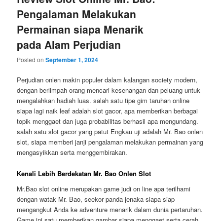
Pengalaman Melakukan
Permainan siapa Menarik
pada Alam Perjudian
Posted on
September 1, 2024
Perjudian onlen makin populer dalam kalangan society modern,
dengan berlimpah orang mencari kesenangan dan peluang untuk
mengalahkan hadiah luas. salah satu tipe gim taruhan online
siapa lagi naik leaf adalah slot gacor, apa memberikan berbagai
topik menggaet dan juga probabilitas berhasil apa mengundang.
salah satu slot gacor yang patut Engkau uji adalah Mr. Bao onlen
slot, siapa memberi janji pengalaman melakukan permainan yang
mengasyikkan serta menggembirakan.
Kenali Lebih Berdekatan Mr. Bao Onlen Slot
Mr.Bao slot online merupakan game judi on line apa terilhami
dengan watak Mr. Bao, seekor panda jenaka siapa siap
mengangkut Anda ke adventure menarik dalam dunia pertaruhan.
Game ini satu memberikan gambar siapa menggaet serta cerah,