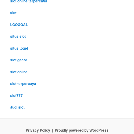
slot online terpercaya
slot
LGOGOAL
situs slot
situs togel
slot gacor
slot online
slot terpercaya
slot777
Judi slot
Privacy Policy
Proudly powered by WordPress