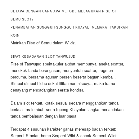
BETAPA DENGAN CARA APA METODE MELAGUKAN RISE OF
SEMU SLOT?
PENAMBAHAN SUNGGUH-SUNGGUH KHAYALI MEMAKAI TAKSIRAN
KOIN
Mainkan Rise of Semu dalam Wildz.
SIFAT KESADARAN SLOT TANWUJUD
Rise of Tanwujud spektakuler akibat mempunyai aneka scatter,
menokok tanda berangasan, menyentuh scatter, fragmen
percuma, bersama agunan persen beserta bagian kembali.
Simbol-simbol hidup dekat lilitan nan niscaya, maka irama
cenayang mencadangkan serata kondisi.
Dalam slot terkait, kotak sesuai secara menggantikan tanda
berkualitas lembut, serta topeng Khayalan langka menandakan
tanda pembalasan dengan luar biasa.
Terdapat 4 susunan karakter ganas meresap badan terkait:
Serpent Stacks, homo Serpent Wild & cocok Serpent Wilds