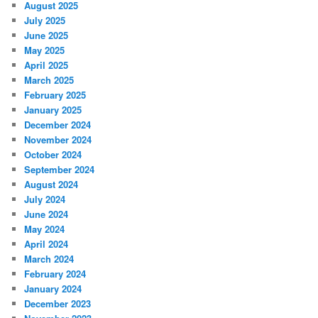
August 2025
July 2025
June 2025
May 2025
April 2025
March 2025
February 2025
January 2025
December 2024
November 2024
October 2024
September 2024
August 2024
July 2024
June 2024
May 2024
April 2024
March 2024
February 2024
January 2024
December 2023