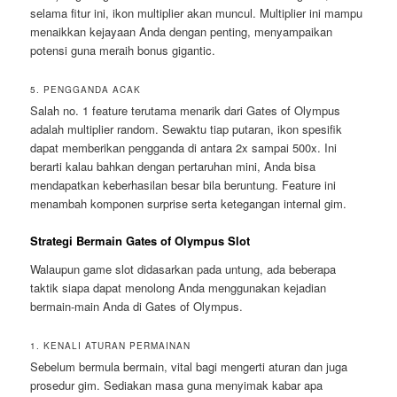
selama fitur ini, ikon multiplier akan muncul. Multiplier ini mampu
menaikkan kejayaan Anda dengan penting, menyampaikan
potensi guna meraih bonus gigantic.
5. PENGGANDA ACAK
Salah no. 1 feature terutama menarik dari Gates of Olympus
adalah multiplier random. Sewaktu tiap putaran, ikon spesifik
dapat memberikan pengganda di antara 2x sampai 500x. Ini
berarti kalau bahkan dengan pertaruhan mini, Anda bisa
mendapatkan keberhasilan besar bila beruntung. Feature ini
menambah komponen surprise serta ketegangan internal gim.
Strategi Bermain Gates of Olympus Slot
Walaupun game slot didasarkan pada untung, ada beberapa
taktik siapa dapat menolong Anda menggunakan kejadian
bermain-main Anda di Gates of Olympus.
1. KENALI ATURAN PERMAINAN
Sebelum bermula bermain, vital bagi mengerti aturan dan juga
prosedur gim. Sediakan masa guna menyimak kabar apa