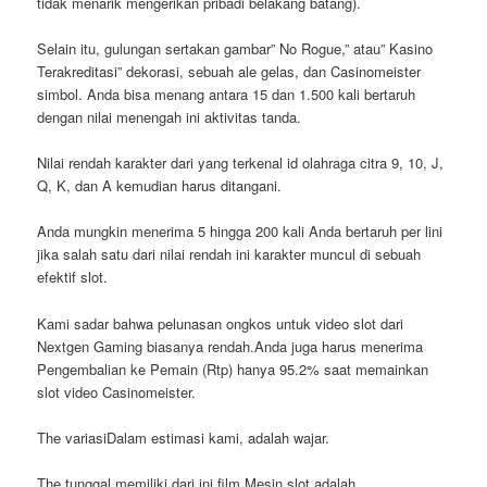
tidak menarik mengerikan pribadi belakang batang).
Selain itu, gulungan sertakan gambar” No Rogue,” atau” Kasino
Terakreditasi” dekorasi, sebuah ale gelas, dan Casinomeister
simbol. Anda bisa menang antara 15 dan 1.500 kali bertaruh
dengan nilai menengah ini aktivitas tanda.
Nilai rendah karakter dari yang terkenal id olahraga citra 9, 10, J,
Q, K, dan A kemudian harus ditangani.
Anda mungkin menerima 5 hingga 200 kali Anda bertaruh per lini
jika salah satu dari nilai rendah ini karakter muncul di sebuah
efektif slot.
Kami sadar bahwa pelunasan ongkos untuk video slot dari
Nextgen Gaming biasanya rendah.Anda juga harus menerima
Pengembalian ke Pemain (Rtp) hanya 95.2% saat memainkan
slot video Casinomeister.
The variasiDalam estimasi kami, adalah wajar.
The tunggal memiliki dari ini film Mesin slot adalah