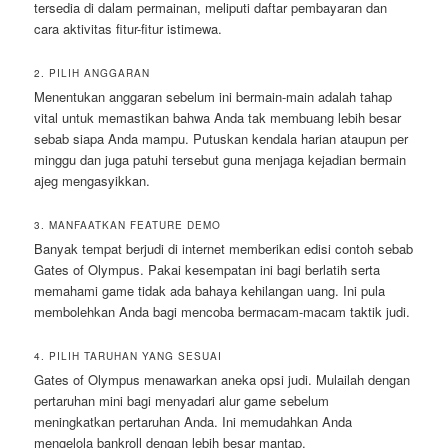
tersedia di dalam permainan, meliputi daftar pembayaran dan
cara aktivitas fitur-fitur istimewa.
2. PILIH ANGGARAN
Menentukan anggaran sebelum ini bermain-main adalah tahap
vital untuk memastikan bahwa Anda tak membuang lebih besar
sebab siapa Anda mampu. Putuskan kendala harian ataupun per
minggu dan juga patuhi tersebut guna menjaga kejadian bermain
ajeg mengasyikkan.
3. MANFAATKAN FEATURE DEMO
Banyak tempat berjudi di internet memberikan edisi contoh sebab
Gates of Olympus. Pakai kesempatan ini bagi berlatih serta
memahami game tidak ada bahaya kehilangan uang. Ini pula
membolehkan Anda bagi mencoba bermacam-macam taktik judi.
4. PILIH TARUHAN YANG SESUAI
Gates of Olympus menawarkan aneka opsi judi. Mulailah dengan
pertaruhan mini bagi menyadari alur game sebelum
meningkatkan pertaruhan Anda. Ini memudahkan Anda
mengelola bankroll dengan lebih besar mantap.