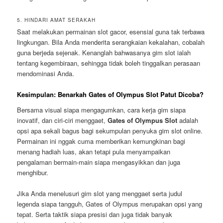
5. HINDARI AMAT SERAKAH
Saat melakukan permainan slot gacor, esensial guna tak terbawa
lingkungan. Bila Anda menderita serangkaian kekalahan, cobalah
guna berjeda sejenak. Kenanglah bahwasanya gim slot ialah
tentang kegembiraan, sehingga tidak boleh tinggalkan perasaan
mendominasi Anda.
Kesimpulan: Benarkah Gates of Olympus Slot Patut Dicoba?
Bersama visual siapa mengagumkan, cara kerja gim siapa
inovatif, dan ciri-ciri menggaet,
Gates of Olympus Slot
adalah
opsi apa sekali bagus bagi sekumpulan penyuka gim slot online.
Permainan ini nggak cuma memberikan kemungkinan bagi
menang hadiah luas, akan tetapi pula menyampaikan
pengalaman bermain-main siapa mengasyikkan dan juga
menghibur.
Jika Anda menelusuri gim slot yang menggaet serta judul
legenda siapa tangguh, Gates of Olympus merupakan opsi yang
tepat. Serta taktik siapa presisi dan juga tidak banyak