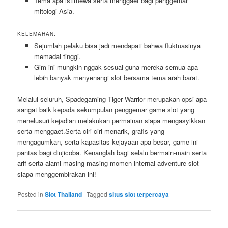
Tema apa istimewa serta menggaet bagi penggemar
mitologi Asia.
KELEMAHAN:
Sejumlah pelaku bisa jadi mendapati bahwa fluktuasinya
memadai tinggi.
Gim ini mungkin nggak sesuai guna mereka semua apa
lebih banyak menyenangi slot bersama tema arah barat.
Melalui seluruh, Spadegaming Tiger Warrior merupakan opsi apa
sangat baik kepada sekumpulan penggemar game slot yang
menelusuri kejadian melakukan permainan siapa mengasyikkan
serta menggaet.Serta ciri-ciri menarik, grafis yang
mengagumkan, serta kapasitas kejayaan apa besar, game ini
pantas bagi diujicoba. Kenanglah bagi selalu bermain-main serta
arif serta alami masing-masing momen internal adventure slot
siapa menggembirakan ini!
Posted in
Slot Thailand
|
Tagged
situs slot terpercaya