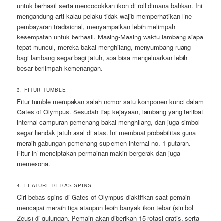
untuk berhasil serta mencocokkan ikon di roll dimana bahkan. Ini
mengandung arti kalau pelaku tidak wajib memperhatikan line
pembayaran tradisional, menyampaikan lebih melimpah
kesempatan untuk berhasil. Masing-Masing waktu lambang siapa
tepat muncul, mereka bakal menghilang, menyumbang ruang
bagi lambang segar bagi jatuh, apa bisa mengeluarkan lebih
besar berlimpah kemenangan.
3. FITUR TUMBLE
Fitur tumble merupakan salah nomor satu komponen kunci dalam
Gates of Olympus. Sesudah tiap kejayaan, lambang yang terlibat
internal campuran pemenang bakal menghilang, dan juga simbol
segar hendak jatuh asal di atas. Ini membuat probabilitas guna
meraih gabungan pemenang suplemen internal no. 1 putaran.
Fitur ini menciptakan permainan makin bergerak dan juga
memesona.
4. FEATURE BEBAS SPINS
Ciri bebas spins di Gates of Olympus diaktifkan saat pemain
mencapai meraih tiga ataupun lebih banyak ikon tebar (simbol
Zeus) di gulungan. Pemain akan diberikan 15 rotasi gratis, serta