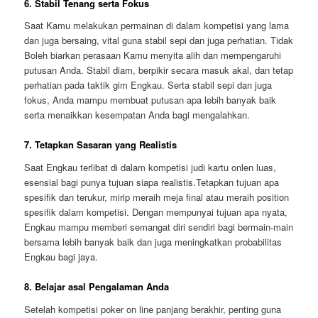
6. Stabil Tenang serta Fokus
Saat Kamu melakukan permainan di dalam kompetisi yang lama
dan juga bersaing, vital guna stabil sepi dan juga perhatian. Tidak
Boleh biarkan perasaan Kamu menyita alih dan mempengaruhi
putusan Anda. Stabil diam, berpikir secara masuk akal, dan tetap
perhatian pada taktik gim Engkau. Serta stabil sepi dan juga
fokus, Anda mampu membuat putusan apa lebih banyak baik
serta menaikkan kesempatan Anda bagi mengalahkan.
7. Tetapkan Sasaran yang Realistis
Saat Engkau terlibat di dalam kompetisi judi kartu onlen luas,
esensial bagi punya tujuan siapa realistis.Tetapkan tujuan apa
spesifik dan terukur, mirip meraih meja final atau meraih position
spesifik dalam kompetisi. Dengan mempunyai tujuan apa nyata,
Engkau mampu memberi semangat diri sendiri bagi bermain-main
bersama lebih banyak baik dan juga meningkatkan probabilitas
Engkau bagi jaya.
8. Belajar asal Pengalaman Anda
Setelah kompetisi poker on line panjang berakhir, penting guna