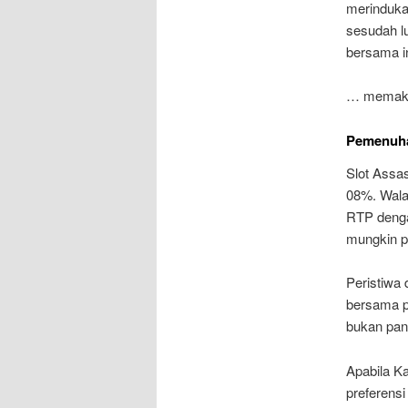
merindukan
sesudah l
bersama i
… memaka
Pemenuha
Slot Assa
08%. Wala
RTP dengan
mungkin p
Peristiwa
bersama p
bukan pan
Apabila K
preferensi