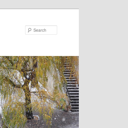
Search