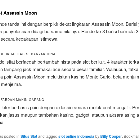
ot Assassin Moon
nde tanda inti dengan berpikir dekat lingkaran Assassin Moon. Berisi
a penyelesaian dibagi bersama nilainya. Ronde ke-3 berisi bermula 3
secara kecakapan istimewa.
BERKUALITAS SEBANYAK HINA
el sifat berfaedah bertambah nista pada slot berikut. 4 karakter terka
 tampang jack memakai ace secara besar familiar. Walaupun, tatkal
a poin Assassin Moon melukiskan kasino Monte Carlo, beta menjump
u menjelma.
RFAEDAH MAKIN GARANG
 leter berbasis poin dengan didesain secara molek buat mengalir. Pe
kan jasus maupun tambahan kasino, gadget, ataupun aksara asing 
na.
as posted in
Situs Slot
and tagged
slot online indonesia
by
Billy Cooper
. Bookmar