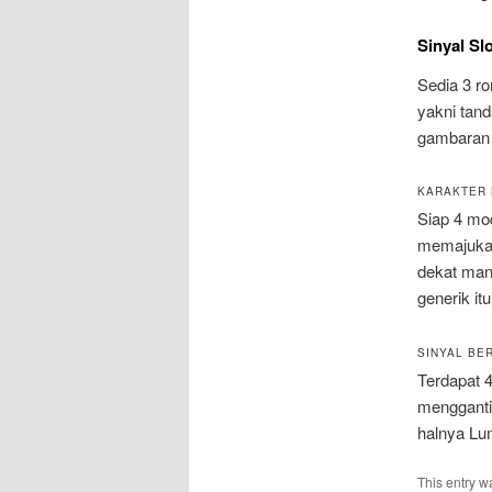
Sinyal Sl
Sedia 3 ro
yakni tand
gambaran 
KARAKTER 
Siap 4 mod
memajukan
dekat man
generik it
SINYAL BE
Terdapat 4
mengganti
halnya Lu
This entry w