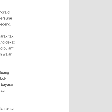
dra di
ersurai
beceng.
parak tak
ang dekat
g bulan”
n wajar
eluang
bol-
 bayaran
kau
an tentu