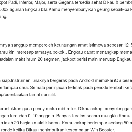
pot Padi, Inferior, Major, serta Gegana tersedia sehat Dikau & pemb
 500x agunan Engkau bila Kamu menyembunyikan gelung sebaik-bai
ang.
nya sanggup memperoleh keuntungan amat istimewa sebesar 12. 
amu kini meresap tamasya pokok., Engkau dapat menangkap mema
gadaian maksimum 20 segmen, jackpot berisi main menutup Engkau
 siap.Instrumen lunaknya bergerak pada Android memakai iOS bese
terlampau cara. Semata peninjauan terletak pada periode lembah ker
presentasikan tamat sensitif.
diperuntukkan guna penny maka mid-roller. Dikau cakap menyelengga
agan terendah 0, 10 anggota. Banyak teratas secara mungkin Kamu
an ialah 20 bagian mulai kisaran. Kamu cakap bertempur sedang 50 
 ronde ketika Dikau menimbulkan kesempatan Win Booster.