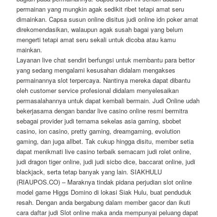
permainan yang mungkin agak sedikit ribet tetapi amat seru
dimainkan. Capsa susun online disitus judi online idn poker amat
direkomendasikan, walaupun agak susah bagai yang belum
mengerti tetapi amat seru sekali untuk dicoba atau kamu
mainkan.
Layanan live chat sendiri berfungsi untuk membantu para bettor
yang sedang mengalami kesusahan didalam mengakses
permainannya slot terpercaya. Nantinya mereka dapat dibantu
oleh customer service profesional didalam menyelesaikan
permasalahannya untuk dapat kembali bermain. Judi Online udah
bekerjasama dengan bandar live casino online resmi bermitra
sebagai provider judi ternama sekelas asia gaming, sbobet
casino, ion casino, pretty gaming, dreamgaming, evolution
gaming, dan juga allbet. Tak cukup hingga disitu, member setia
dapat menikmati live casino terbaik semacam judi rolet online,
judi dragon tiger online, judi judi sicbo dice, baccarat online, judi
blackjack, serta tetap banyak yang lain. SIAKHULU
(RIAUPOS.CO) – Maraknya tindak pidana perjudian slot online
model game Higgs Domino di lokasi Siak Hulu, buat penduduk
resah. Dengan anda bergabung dalam member gacor dan ikuti
cara daftar judi Slot online maka anda mempunyai peluang dapat