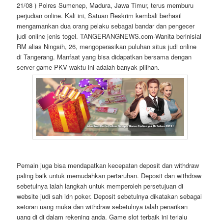
21/08 ) Polres Sumenep, Madura, Jawa Timur, terus memburu
perjudian online. Kali ini, Satuan Reskrim kembali berhasil
mengamankan dua orang pelaku sebagai bandar dan pengecer
judi online jenis togel. TANGERANGNEWS.com-Wanita berinisial
RM alias Ningsih, 26, mengoperasikan puluhan situs judi online
di Tangerang. Manfaat yang bisa didapatkan bersama dengan
server game PKV waktu ini adalah banyak pilihan.
Pemain juga bisa mendapatkan kecepatan deposit dan withdraw
paling baik untuk memudahkan pertaruhan. Deposit dan withdraw
sebetulnya ialah langkah untuk memperoleh persetujuan di
website judi sah idn poker. Deposit sebetulnya dikatakan sebagai
setoran uang muka dan withdraw sebetulnya ialah penarikan
uang di di dalam rekening anda. Game slot terbaik ini terlalu