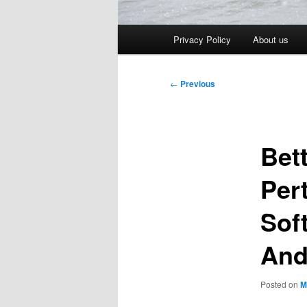
Main
Privacy Policy
About us
menu
Post
←
Previous
navigation
Bet
Per
Sof
And
Posted on
M