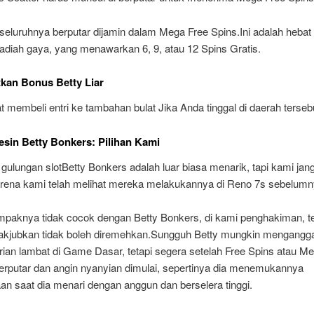
seluruhnya berputar dijamin dalam Mega Free Spins.Ini adalah hebat 
adiah gaya, yang menawarkan 6, 9, atau 12 Spins Gratis.
kan Bonus Betty Liar
 membeli entri ke tambahan bulat Jika Anda tinggal di daerah terseb
sin Betty Bonkers: Pilihan Kami
 gulungan slotBetty Bonkers adalah luar biasa menarik, tapi kami jan
karena kami telah melihat mereka melakukannya di Reno 7s sebelumn
mpaknya tidak cocok dengan Betty Bonkers, di kami penghakiman, tet
kjubkan tidak boleh diremehkan.Sungguh Betty mungkin mengangga
rian lambat di Game Dasar, tetapi segera setelah Free Spins atau M
berputar dan angin nyanyian dimulai, sepertinya dia menemukannya
n saat dia menari dengan anggun dan berselera tinggi.