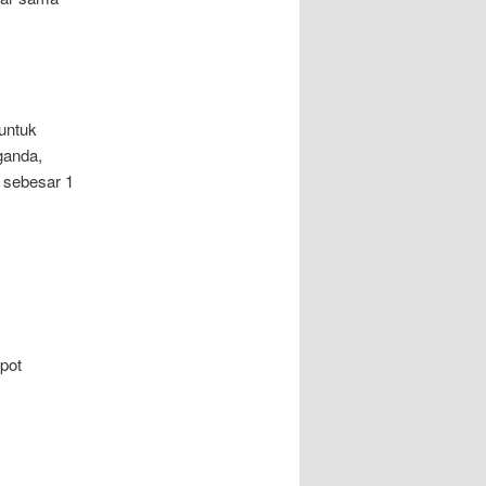
untuk
ganda,
 sebesar 1
pot
.