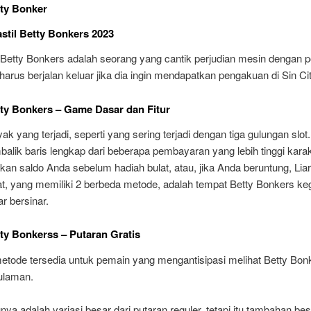
tty Bonker
stil Betty Bonkers 2023
Betty Bonkers adalah seorang yang cantik perjudian mesin dengan p
 harus berjalan keluar jika dia ingin mendapatkan pengakuan di Sin Cit
tty Bonkers – Game Dasar dan Fitur
ak yang terjadi, seperti yang sering terjadi dengan tiga gulungan slot
lik baris lengkap dari beberapa pembayaran yang lebih tinggi karak
an saldo Anda sebelum hadiah bulat, atau, jika Anda beruntung, Lia
lat, yang memiliki 2 berbeda metode, adalah tempat Betty Bonkers k
r bersinar.
tty Bonkerss – Putaran Gratis
etode tersedia untuk pemain yang mengantisipasi melihat Betty Bon
sulaman.
nya adalah variasi besar dari putaran reguler, tetapi itu tambahan b