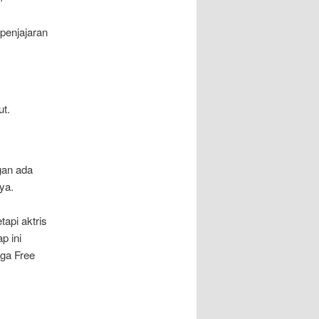
penjajaran
ut.
gan ada
ya.
api aktris
p ini
ega Free