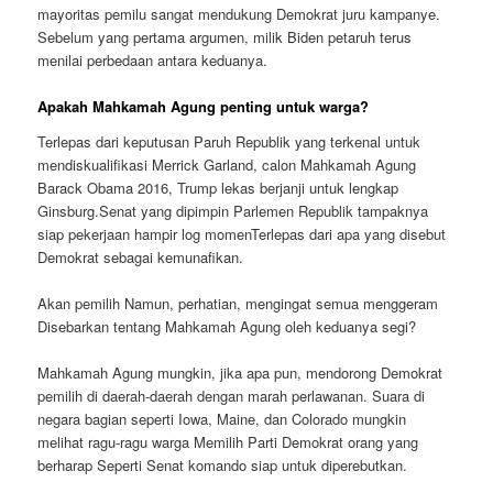
mayoritas pemilu sangat mendukung Demokrat juru kampanye.
Sebelum yang pertama argumen, milik Biden petaruh terus
menilai perbedaan antara keduanya.
Apakah Mahkamah Agung penting untuk warga?
Terlepas dari keputusan Paruh Republik yang terkenal untuk
mendiskualifikasi Merrick Garland, calon Mahkamah Agung
Barack Obama 2016, Trump lekas berjanji untuk lengkap
Ginsburg.Senat yang dipimpin Parlemen Republik tampaknya
siap pekerjaan hampir log momenTerlepas dari apa yang disebut
Demokrat sebagai kemunafikan.
Akan pemilih Namun, perhatian, mengingat semua menggeram
Disebarkan tentang Mahkamah Agung oleh keduanya segi?
Mahkamah Agung mungkin, jika apa pun, mendorong Demokrat
pemilih di daerah-daerah dengan marah perlawanan. Suara di
negara bagian seperti Iowa, Maine, dan Colorado mungkin
melihat ragu-ragu warga Memilih Parti Demokrat orang yang
berharap Seperti Senat komando siap untuk diperebutkan.