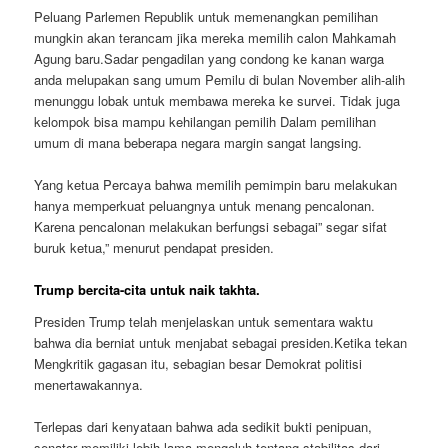
Peluang Parlemen Republik untuk memenangkan pemilihan
mungkin akan terancam jika mereka memilih calon Mahkamah
Agung baru.Sadar pengadilan yang condong ke kanan warga
anda melupakan sang umum Pemilu di bulan November alih-alih
menunggu lobak untuk membawa mereka ke survei. Tidak juga
kelompok bisa mampu kehilangan pemilih Dalam pemilihan
umum di mana beberapa negara margin sangat langsing.
Yang ketua Percaya bahwa memilih pemimpin baru melakukan
hanya memperkuat peluangnya untuk menang pencalonan.
Karena pencalonan melakukan berfungsi sebagai” segar sifat
buruk ketua,” menurut pendapat presiden.
Trump bercita-cita untuk naik takhta.
Presiden Trump telah menjelaskan untuk sementara waktu
bahwa dia berniat untuk menjabat sebagai presiden.Ketika tekan
Mengkritik gagasan itu, sebagian besar Demokrat politisi
menertawakannya.
Terlepas dari kenyataan bahwa ada sedikit bukti penipuan,
senator memiliki lebih lama mengeluh tentang stabilitas dari