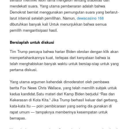
mendekati suara. Yang utama pembenaran adalah bahwa
Demokrat berniat menggunakan pemungutan suara yang berlarut-
larut interval setelah pemilihan. Namun,
dewacasino 168
dibutuhkan banyak kali Untuk menunjukkan bahwa semua
pemilih mengantisipasi hasil.
Bersiaplah untuk diskusi
Tim Trump percaya bahwa harian Biden obrolan dengan klik akan
mempertahankannya kuat, terlepas dari kenyataan bahwa ia
telah menghabiskan banyak waktu untuk bersiap-siap untuk yang
pertama diskusi.
Yang utama argumen kehendak dimoderatori oleh pembawa
berita Fox News Chris Wallace, yang telah memilih subjek untuk
kedua kandidat.Satu materi dari Kamp Biden berjudul “Ras dan
Kekerasan di Kota Kita.” Jika Trump berhasil keluar dari gerbang,
kata-kata itu — poin pembicaraan yang sering dia gunakan di
rapat umum — tampaknya memberinya kesempatan untuk
bernapas.