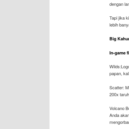
dengan lan
Tapi jika k
lebih bany
Big Kahun
In-game f
Wilds:Logo
papan, kal
Scatter: 
200x taruh
Volcano Bo
Anda akan 
mengorban