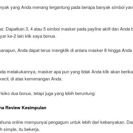
nyak yang Anda menang tergantung pada berapa banyak simbol ya
s: Dapatkan 3, 4 atau 5 simbol masker pada payline aktif dan Anda 
ar ke-2 lain klik saya bonus.
imanapun, Anda dapat terus mengklik di antara masker 8 hingga And
nda melakukannya, masker apa pun yang tidak Anda klik akan berika
kecil, di atas kemenangan Anda.
 risiko dua bonus, tetapi juga yang lebih beruntung:
na Review Kesimpulan
Kahuna online mempunyai pengagum untuk lebih dari kebanyakan. Da
 simple, itu bekerja.