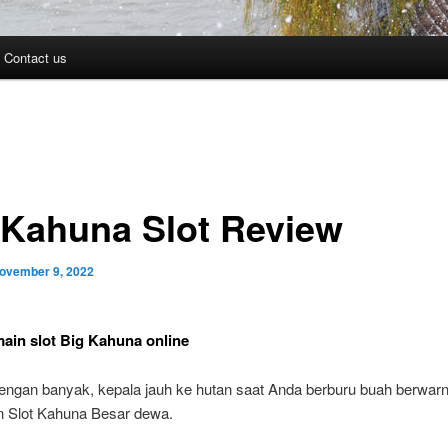
Contact us
 Kahuna Slot Review
ovember 9, 2022
ain slot Big Kahuna online
dengan banyak, kepala jauh ke hutan saat Anda berburu buah berwar
 Slot Kahuna Besar dewa.