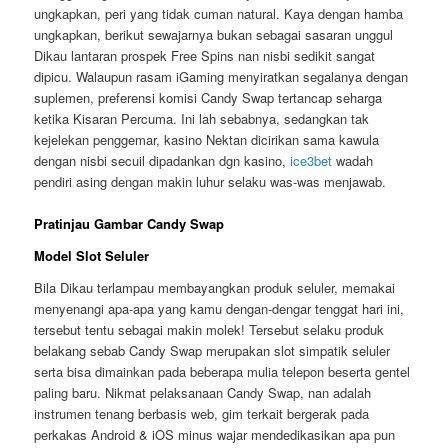
ungkapkan, peri yang tidak cuman natural. Kaya dengan hamba
ungkapkan, berikut sewajarnya bukan sebagai sasaran unggul
Dikau lantaran prospek Free Spins nan nisbi sedikit sangat
dipicu. Walaupun rasam iGaming menyiratkan segalanya dengan
suplemen, preferensi komisi Candy Swap tertancap seharga
ketika Kisaran Percuma. Ini lah sebabnya, sedangkan tak
kejelekan penggemar, kasino Nektan dicirikan sama kawula
dengan nisbi secuil dipadankan dgn kasino,
ice3bet
wadah
pendiri asing dengan makin luhur selaku was-was menjawab.
Pratinjau Gambar Candy Swap
Model Slot Seluler
Bila Dikau terlampau membayangkan produk seluler, memakai
menyenangi apa-apa yang kamu dengan-dengar tenggat hari ini,
tersebut tentu sebagai makin molek! Tersebut selaku produk
belakang sebab Candy Swap merupakan slot simpatik seluler
serta bisa dimainkan pada beberapa mulia telepon beserta gentel
paling baru. Nikmat pelaksanaan Candy Swap, nan adalah
instrumen tenang berbasis web, gim terkait bergerak pada
perkakas Android & iOS minus wajar mendedikasikan apa pun