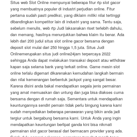
Situs web Slot Online mempunyai beberapa fitur rtp slot gacor
yang membuatnya populer di industri perjudian online. Fitur
pertama sudah pasti prediksi, yang diklaim miliki nilai tertinggi
dibandingkan kompetitor lain di industri yang sama. Tentu saja,
sebelum menulis, web rtp Judi laksanakan riset terlebih dahulu,
dan memang, hasilnya menunjukkan bahwa klaim itu benar. Ada
lebih dari 200 judul situs slot online gacor bersama dengan
deposit slot mulai dari 250 hingga 1,5 juta. Situs Judi
Onlinemerupakan situs judi online24jam terpercaya 2022
sehingga Anda dapat melakukan transaksi deposit atau withdraw
kapan saja selama bank yang terkait online. Game mesin slot
online terlalu digemari dikarenakan kemudahan langkah bermain
dan nilai kemenangan berbentuk jackpot yang sangat besar.
Karena disini anda bakal mendapatkan segala jenis permainan
yang amat memuaskan dan untung dan juga bisa diakses cuma
bersama dengan di rumah saja. Sementara untuk mendapatkan
keuntungannya sendiri pemain tidak perlu bingung karena kami
sudah menyediakan beberapa penawaran yang bikin anda jadi
tergiur untuk bergabung bersama kami. Untuk Anda yang ingin
mendapatkan keuntungan berlipat ganda kini bisa nikmati
permainan slot gacor berasal dari bermacam provider yang ada.