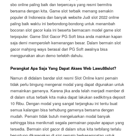
sbo online paling baik dan terpercaya yang resmi bermitra
bersama dengan kita. Game slot terbaik memang semakin
populer di Indonesia dan banyak website Judi slot 2022 online
paling baik waktu ini berbondong-bondong untuk menambah
bocoran slot gacor kala ini beserta bermacam model game slot
terpopuler. Game Slot Gacor PG Soft bisa anda mainkan kapan
saja demi memperoleh kemenangan besar. Dalam bermain slot
gacor mahjong ways berasal dari PG Soft awalnya bisa
menggunakan akun demo terlebih dahulu.
Perangkat Apa Saja Yang Dapat Akses Web Lawu88slot?
Namun di didalam bandar slot resmi Slot Online kami pemain
tidak perlu bingung mengenai modal yang dapat digunakan untuk
memainkan gamenya. Karena jika anda telah menjadi member di
di dalam situs terbaik kita maka dapat lakukan sedikitnya deposit
10 Ribu. Dengan modal yang sangat terjangkau ini tentu buat
semua kalangan bisa terhubung gamenya bersama dengan
mudah. Pemain tidak butuh mengeluarkan modal banyak
sehingga bisa menikmati segala permainan populer apapun yang
tersedia. Bermain slot gacor di dalam situs kita terbilang terlalu
beruntung dikarenakan di sini pemain berkesempatan untuk