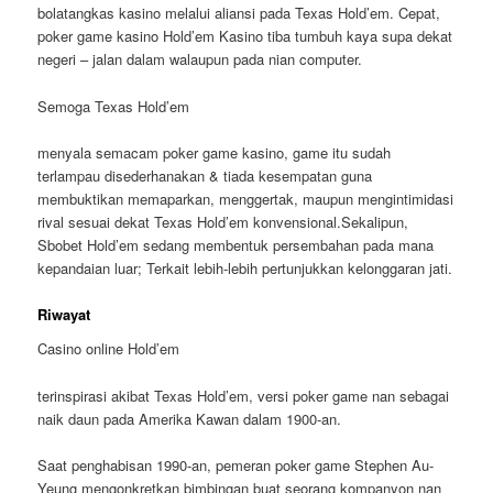
bolatangkas kasino melalui aliansi pada Texas Hold’em. Cepat,
poker game kasino Hold’em Kasino tiba tumbuh kaya supa dekat
negeri – jalan dalam walaupun pada nian computer.
Semoga Texas Hold’em
menyala semacam poker game kasino, game itu sudah
terlampau disederhanakan & tiada kesempatan guna
membuktikan memaparkan, menggertak, maupun mengintimidasi
rival sesuai dekat Texas Hold’em konvensional.Sekalipun,
Sbobet Hold’em sedang membentuk persembahan pada mana
kepandaian luar; Terkait lebih-lebih pertunjukkan kelonggaran jati.
Riwayat
Casino online Hold’em
terinspirasi akibat Texas Hold’em, versi poker game nan sebagai
naik daun pada Amerika Kawan dalam 1900-an.
Saat penghabisan 1990-an, pemeran poker game Stephen Au-
Yeung mengonkretkan bimbingan buat seorang kompanyon nan