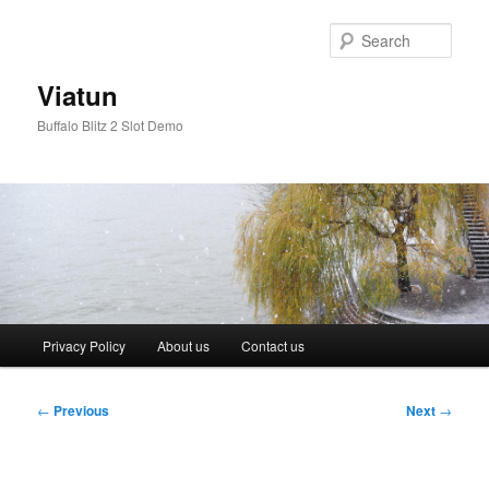
Skip
to
Sear
primary
content
Viatun
Buffalo Blitz 2 Slot Demo
Main
Privacy Policy
About us
Contact us
menu
Post
←
Previous
Next
→
navigation