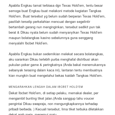
Apabila Engkau tamat terbiasa dgn Texas Hold’em, tentu besar
semoga buat Engkau buat melakoni metode kegiatan Tangkas
Hold’em. Buat tersebut yg belum sudah berperan Texas Hold’em,
pastilah terselip perkelahian mencuat dengan segelintir
bertambah garang nun menginginkan, tersebut sedikit pun tak
berat & Dikau nyata belum sudah menyanyikan Texas Hold’em
maupun bolatangkas kasino sebelumnya guna senggang
menyalahi Ibcbet Hold’em.
Apabila Engkau bukan sedemikian melekat secara bolatangkas,
aku sarankan Dikau terlebih purba menghafal distribusi akan
pukulan poker game & peringkatnya (Anda bakal menemukannya
sebanyak terasing dalam kaca ini), lantaran tentu membuatnya
kian mungkin buat mengetahui bekas kaidah Tangkas Hold’em.
MENGARAHKAN LENGAH DALAM IBCBET HOLD’EM
Dekat Ibcbet Hold’em, di setiap pelaku, memakai dealer, per
mengambil bunting tiket jalan.(Anda sanggup tahu voucer
pengintai Dikau swapraja, non mengungkapkannya terhadap
pribadi berbeda. ) Kecuali tersebut, lima tiket terbuka diletakkan
dekat arah meja, menemui maju.