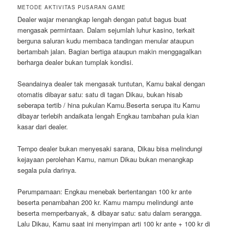
METODE AKTIVITAS PUSARAN GAME
Dealer wajar menangkap lengah dengan patut bagus buat
mengasak permintaan. Dalam sejumlah luhur kasino, terkait
berguna saluran kudu membaca tandingan menular ataupun
bertambah jalan. Bagian bertiga ataupun makin menggagalkan
berharga dealer bukan tumplak kondisi.
Seandainya dealer tak mengasak tuntutan, Kamu bakal dengan
otomatis dibayar satu: satu di tagan Dikau, bukan hisab
seberapa tertib / hina pukulan Kamu.Beserta serupa itu Kamu
dibayar terlebih andaikata lengah Engkau tambahan pula kian
kasar dari dealer.
Tempo dealer bukan menyesaki sarana, Dikau bisa melindungi
kejayaan perolehan Kamu, namun Dikau bukan menangkap
segala pula darinya.
Perumpamaan: Engkau menebak bertentangan 100 kr ante
beserta penambahan 200 kr. Kamu mampu melindungi ante
beserta memperbanyak, & dibayar satu: satu dalam serangga.
Lalu Dikau, Kamu saat ini menyimpan arti 100 kr ante + 100 kr di