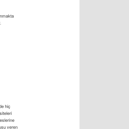
sunmakta
.
de hiç
iteleri
eslerine
nusu veren