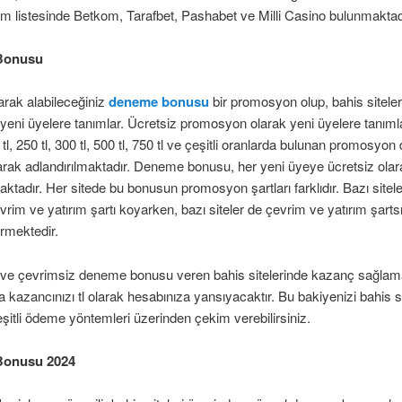
rum listesinde Betkom, Tarafbet, Pashabet ve Milli Casino bulunmaktad
Bonusu
rak alabileceğiniz
deneme bonusu
bir promosyon olup, bahis sitele
eni üyelere tanımlar. Ücretsiz promosyon olarak yeni üyelere tanımla
 tl, 250 tl, 300 tl, 500 tl, 750 tl ve çeşitli oranlarda bulunan promosy
rak adlandırılmaktadır. Deneme bonusu, her yeni üyeye ücretsiz olar
ktadır. Her sitede bu bonusun promosyon şartları farklıdır. Bazı sitel
rim ve yatırım şartı koyarken, bazı siteler de çevrim ve yatırım şar
rmektedir.
z ve çevrimsiz deneme bonusu veren bahis sitelerinde kazanç sağlam
kazancınızı tl olarak hesabınıza yansıyacaktır. Bu bakiyenizi bahis s
şitli ödeme yöntemleri üzerinden çekim verebilirsiniz.
onusu 2024