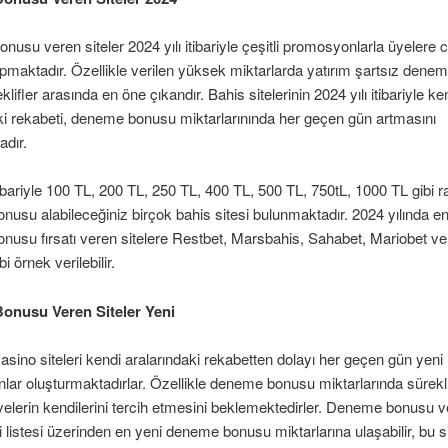
usu veren siteler 2024 yılı itibariyle çeşitli promosyonlarla üyelere 
yapmaktadır. Özellikle verilen yüksek miktarlarda yatırım şartsız den
klifler arasında en öne çıkandır. Bahis sitelerinin 2024 yılı itibariyle ke
ki rekabeti, deneme bonusu miktarlarınında her geçen gün artmasını
dır.
itibariyle 100 TL, 200 TL, 250 TL, 400 TL, 500 TL, 750tL, 1000 TL gibi
usu alabileceğiniz birçok bahis sitesi bulunmaktadır. 2024 yılında en 
usu fırsatı veren sitelere Restbet, Marsbahis, Sahabet, Mariobet ve
 örnek verilebilir.
onusu Veren Siteler Yeni
asino siteleri kendi aralarındaki rekabetten dolayı her geçen gün yeni
ar oluşturmaktadırlar. Özellikle deneme bonusu miktarlarında sürekli
yelerin kendilerini tercih etmesini beklemektedirler. Deneme bonusu 
ni listesi üzerinden en yeni deneme bonusu miktarlarına ulaşabilir, bu s