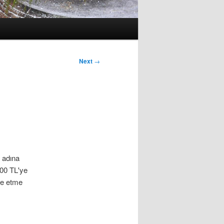
Next
→
ı adına
000 TL'ye
de etme