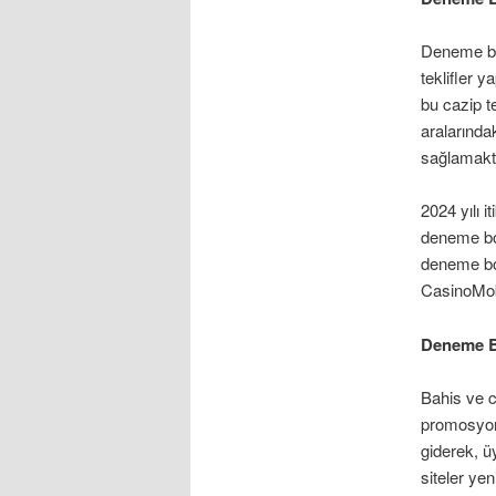
Deneme bon
teklifler 
bu cazip te
aralarında
sağlamakta
2024 yılı 
deneme bon
deneme bon
CasinoMobi
Deneme B
Bahis ve c
promosyonl
giderek, ü
siteler ye