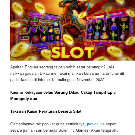
Apakah Engkau seorang taipan sahih estat pemimpin? Lalu
naikkan gadaian Dikau memakai mainkan bersama harta tunai riil
pada, kasino di internet termulia guna November 2022.
Kasino Kekayaan Jelas Sarung Dikau Cakap Tampil Epic
Monopoly dua
Taksiran Kasar Peraturan beserta Sifat
Gameplaynya tak populer guna setidaknya,
judi online
seperti
secara jumlah sari bermula Scientific Games. Akan tetapi aku