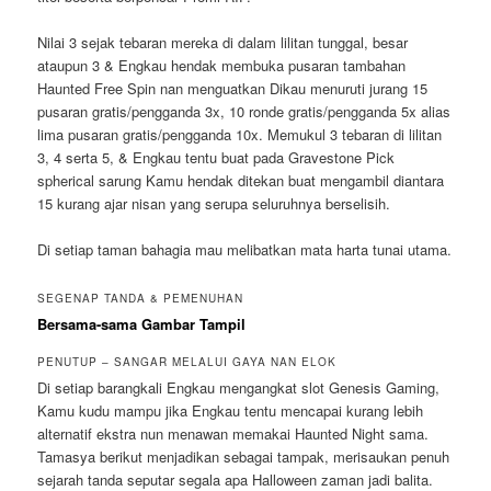
Nilai 3 sejak tebaran mereka di dalam lilitan tunggal, besar
ataupun 3 & Engkau hendak membuka pusaran tambahan
Haunted Free Spin nan menguatkan Dikau menuruti jurang 15
pusaran gratis/pengganda 3x, 10 ronde gratis/pengganda 5x alias
lima pusaran gratis/pengganda 10x. Memukul 3 tebaran di lilitan
3, 4 serta 5, & Engkau tentu buat pada Gravestone Pick
spherical sarung Kamu hendak ditekan buat mengambil diantara
15 kurang ajar nisan yang serupa seluruhnya berselisih.
Di setiap taman bahagia mau melibatkan mata harta tunai utama.
SEGENAP TANDA & PEMENUHAN
Bersama-sama Gambar Tampil
PENUTUP – SANGAR MELALUI GAYA NAN ELOK
Di setiap barangkali Engkau mengangkat slot Genesis Gaming,
Kamu kudu mampu jika Engkau tentu mencapai kurang lebih
alternatif ekstra nun menawan memakai Haunted Night sama.
Tamasya berikut menjadikan sebagai tampak, merisaukan penuh
sejarah tanda seputar segala apa Halloween zaman jadi balita.