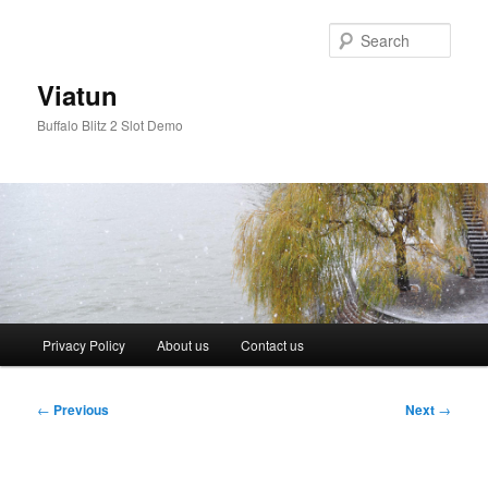
Skip
to
Sear
primary
content
Viatun
Buffalo Blitz 2 Slot Demo
Main
Privacy Policy
About us
Contact us
menu
Post
←
Previous
Next
→
navigation