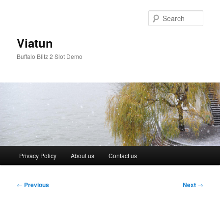
Skip
to
Sear
primary
content
Viatun
Buffalo Blitz 2 Slot Demo
Main
Privacy Policy
About us
Contact us
menu
Post
←
Previous
Next
→
navigation