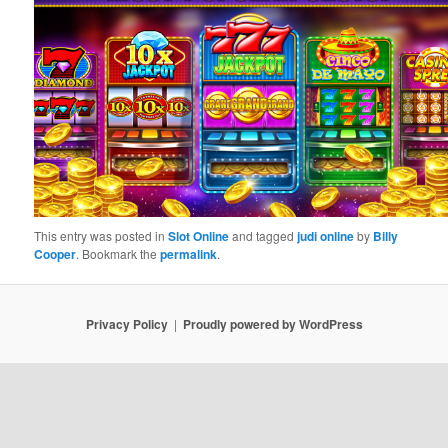
This entry was posted in
Slot Online
and tagged
judi online
by
Billy
Cooper
. Bookmark the
permalink
.
Privacy Policy
Proudly powered by WordPress