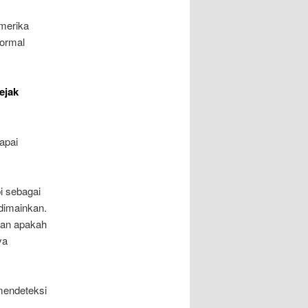
Amerika
normal
ejak
apai
i sebagai
dimainkan.
kan apakah
ya
mendeteksi