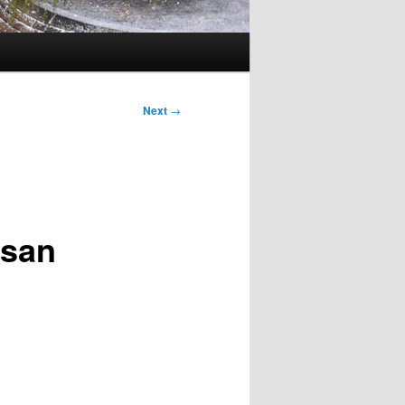
Next
→
asan