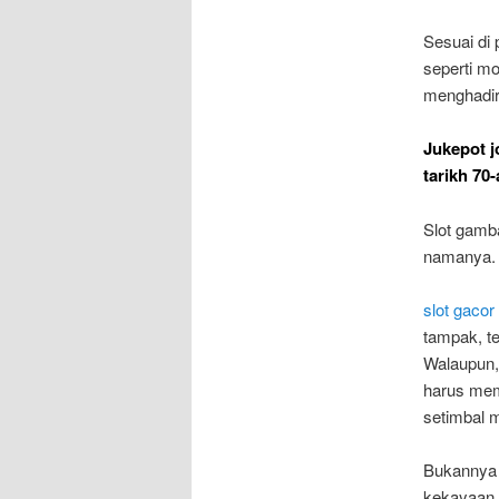
Sesuai di 
seperti m
menghadir
Jukepot j
tarikh 70
Slot gamba
namanya.
slot gacor
tampak, t
Walaupun,
harus mem
setimbal m
Bukannya 
kekayaan 