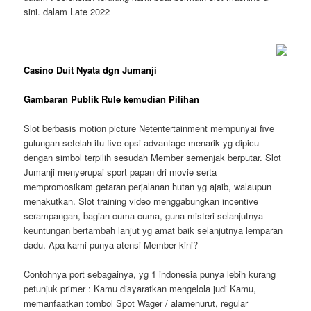
sini. dalam Late 2022
Casino Duit Nyata dgn Jumanji
Gambaran Publik Rule kemudian Pilihan
Slot berbasis motion picture Netentertainment mempunyai five
gulungan setelah itu five opsi advantage menarik yg dipicu
dengan simbol terpilih sesudah Member semenjak berputar. Slot
Jumanji menyerupai sport papan dri movie serta
mempromosikam getaran perjalanan hutan yg ajaib, walaupun
menakutkan. Slot training video menggabungkan incentive
serampangan, bagian cuma-cuma, guna misteri selanjutnya
keuntungan bertambah lanjut yg amat baik selanjutnya lemparan
dadu. Apa kami punya atensi Member kini?
Contohnya port sebagainya, yg 1 indonesia punya lebih kurang
petunjuk primer : Kamu disyaratkan mengelola judi Kamu,
memanfaatkan tombol Spot Wager / alamenurut, regular