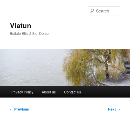
Skip
to
Sear
primary
content
Viatun
Buffalo Blitz 2 Slot Demo
Main
Privacy Policy
About us
Contact us
menu
Post
←
Previous
Next
→
navigation