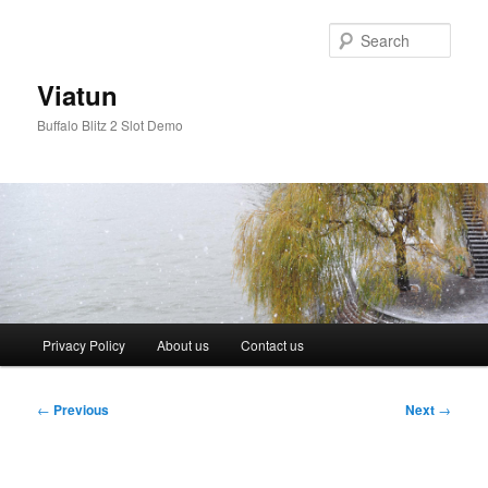
Skip
to
Sear
primary
content
Viatun
Buffalo Blitz 2 Slot Demo
Main
Privacy Policy
About us
Contact us
menu
Post
←
Previous
Next
→
navigation