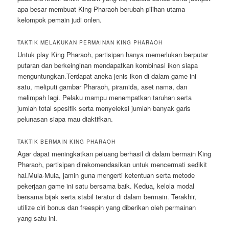
apa besar membuat King Pharaoh berubah pilihan utama
kelompok pemain judi onlen.
TAKTIK MELAKUKAN PERMAINAN KING PHARAOH
Untuk play King Pharaoh, partisipan hanya memerlukan berputar
putaran dan berkeinginan mendapatkan kombinasi ikon siapa
menguntungkan.Terdapat aneka jenis ikon di dalam game ini
satu, meliputi gambar Pharaoh, piramida, aset nama, dan
melimpah lagi. Pelaku mampu menempatkan taruhan serta
jumlah total spesifik serta menyeleksi jumlah banyak garis
pelunasan siapa mau diaktifkan.
TAKTIK BERMAIN KING PHARAOH
Agar dapat meningkatkan peluang berhasil di dalam bermain King
Pharaoh, partisipan direkomendasikan untuk mencermati sedikit
hal.Mula-Mula, jamin guna mengerti ketentuan serta metode
pekerjaan game ini satu bersama baik. Kedua, kelola modal
bersama bijak serta stabil teratur di dalam bermain. Terakhir,
utilize ciri bonus dan freespin yang diberikan oleh permainan
yang satu ini.