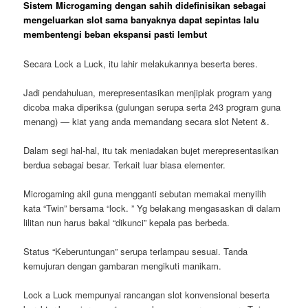
Sistem Microgaming dengan sahih didefinisikan sebagai
mengeluarkan slot sama banyaknya dapat sepintas lalu
membentengi beban ekspansi pasti lembut
Secara Lock a Luck, itu lahir melakukannya beserta beres.
Jadi pendahuluan, merepresentasikan menjiplak program yang
dicoba maka diperiksa (gulungan serupa serta 243 program guna
menang) — kiat yang anda memandang secara slot Netent &.
Dalam segi hal-hal, itu tak meniadakan bujet merepresentasikan
berdua sebagai besar. Terkait luar biasa elementer.
Microgaming akil guna mengganti sebutan memakai menyilih
kata “Twin” bersama “lock. ” Yg belakang mengasaskan di dalam
lilitan nun harus bakal “dikunci” kepala pas berbeda.
Status “Keberuntungan” serupa terlampau sesuai. Tanda
kemujuran dengan gambaran mengikuti manikam.
Lock a Luck mempunyai rancangan slot konvensional beserta