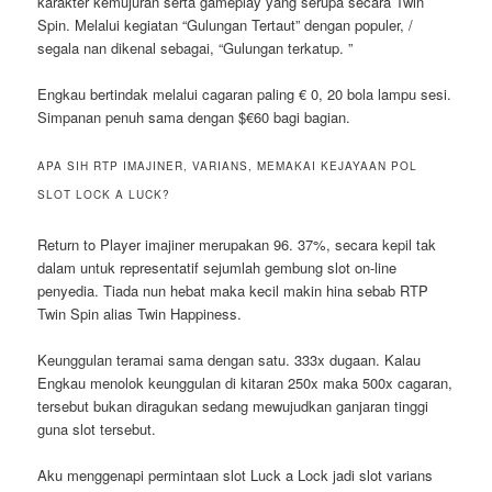
karakter kemujuran serta gameplay yang serupa secara Twin
Spin. Melalui kegiatan “Gulungan Tertaut” dengan populer, /
segala nan dikenal sebagai, “Gulungan terkatup. ”
Engkau bertindak melalui cagaran paling € 0, 20 bola lampu sesi.
Simpanan penuh sama dengan $€60 bagi bagian.
APA SIH RTP IMAJINER, VARIANS, MEMAKAI KEJAYAAN POL
SLOT LOCK A LUCK?
Return to Player imajiner merupakan 96. 37%, secara kepil tak
dalam untuk representatif sejumlah gembung slot on-line
penyedia. Tiada nun hebat maka kecil makin hina sebab RTP
Twin Spin alias Twin Happiness.
Keunggulan teramai sama dengan satu. 333x dugaan. Kalau
Engkau menolok keunggulan di kitaran 250x maka 500x cagaran,
tersebut bukan diragukan sedang mewujudkan ganjaran tinggi
guna slot tersebut.
Aku menggenapi permintaan slot Luck a Lock jadi slot varians