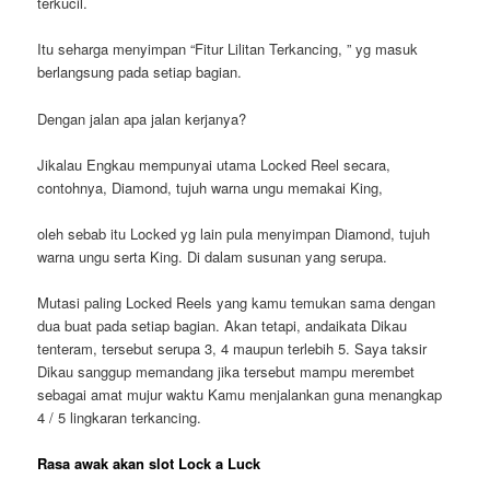
terkucil.
Itu seharga menyimpan “Fitur Lilitan Terkancing, ” yg masuk
berlangsung pada setiap bagian.
Dengan jalan apa jalan kerjanya?
Jikalau Engkau mempunyai utama Locked Reel secara,
contohnya, Diamond, tujuh warna ungu memakai King,
oleh sebab itu Locked yg lain pula menyimpan Diamond, tujuh
warna ungu serta King. Di dalam susunan yang serupa.
Mutasi paling Locked Reels yang kamu temukan sama dengan
dua buat pada setiap bagian. Akan tetapi, andaikata Dikau
tenteram, tersebut serupa 3, 4 maupun terlebih 5. Saya taksir
Dikau sanggup memandang jika tersebut mampu merembet
sebagai amat mujur waktu Kamu menjalankan guna menangkap
4 / 5 lingkaran terkancing.
Rasa awak akan slot Lock a Luck