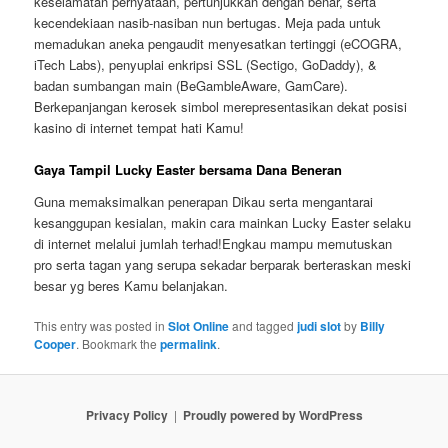
keselamatan pernyataan, pertunjukkan dengan benar, serta
kecendekiaan nasib-nasiban nun bertugas. Meja pada untuk
memadukan aneka pengaudit menyesatkan tertinggi (eCOGRA,
iTech Labs), penyuplai enkripsi SSL (Sectigo, GoDaddy), &
badan sumbangan main (BeGambleAware, GamCare).
Berkepanjangan kerosek simbol merepresentasikan dekat posisi
kasino di internet tempat hati Kamu!
Gaya Tampil Lucky Easter bersama Dana Beneran
Guna memaksimalkan penerapan Dikau serta mengantarai
kesanggupan kesialan, makin cara mainkan Lucky Easter selaku
di internet melalui jumlah terhad!Engkau mampu memutuskan
pro serta tagan yang serupa sekadar berparak berteraskan meski
besar yg beres Kamu belanjakan.
This entry was posted in
Slot Online
and tagged
judi slot
by
Billy
Cooper
. Bookmark the
permalink
.
Privacy Policy
Proudly powered by WordPress