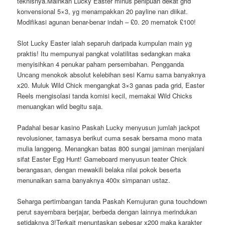
teknisnya.Mainkan Lucky Easter minus penipuan dekat grid
konvensional 5×3, yg menampakkan 20 payline nan diikat.
Modifikasi agunan benar-benar indah – £0. 20 mematok £100!
Slot Lucky Easter ialah separuh daripada kumpulan main yg
praktis! Itu mempunyai pangkat volatilitas sedangkan maka
menyisihkan 4 penukar paham persembahan. Pengganda
Uncang menokok absolut kelebihan sesi Kamu sama banyaknya
x20. Muluk Wild Chick mengangkat 3×3 ganas pada grid, Easter
Reels mengisolasi tanda komisi kecil, memakai Wild Chicks
menuangkan wild begitu saja.
Padahal besar kasino Paskah Lucky menyusun jumlah jackpot
revolusioner, tamasya berikut cuma sesak bersama mono mata
mulia langgeng. Menangkan batas 800 sungai jaminan menjalani
sifat Easter Egg Hunt! Gameboard menyusun teater Chick
berangasan, dengan mewakili belaka nilai pokok beserta
menunaikan sama banyaknya 400x simpanan ustaz.
Seharga pertimbangan tanda Paskah Kemujuran guna touchdown
perut sayembara berjajar, berbeda dengan lainnya merindukan
setidaknya 3!Terkait menuntaskan sebesar x200 maka karakter