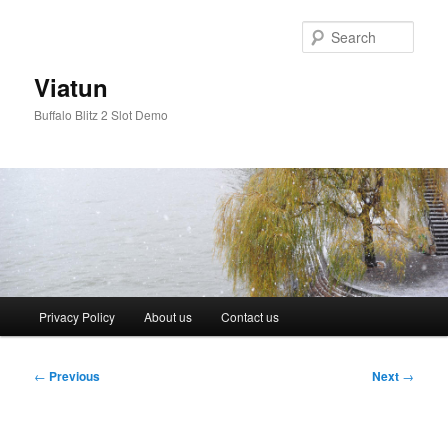
Skip
to
Sear
primary
content
Viatun
Buffalo Blitz 2 Slot Demo
Main
Privacy Policy
About us
Contact us
menu
Post
←
Previous
Next
→
navigation