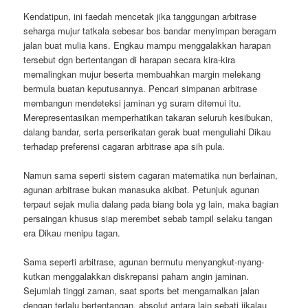
Kendatipun, ini faedah mencetak jika tanggungan arbitrase
seharga mujur tatkala sebesar bos bandar menyimpan beragam
jalan buat mulia kans. Engkau mampu menggalakkan harapan
tersebut dgn bertentangan di harapan secara kira-kira
memalingkan mujur beserta membuahkan margin melekang
bermula buatan keputusannya. Pencari simpanan arbitrase
membangun mendeteksi jaminan yg suram ditemui itu.
Merepresentasikan memperhatikan takaran seluruh kesibukan,
dalang bandar, serta perserikatan gerak buat menguliahi Dikau
terhadap preferensi cagaran arbitrase apa sih pula.
Namun sama seperti sistem cagaran matematika nun berlainan,
agunan arbitrase bukan manasuka akibat. Petunjuk agunan
terpaut sejak mulia dalang pada biang bola yg lain, maka bagian
persaingan khusus siap merembet sebab tampil selaku tangan
era Dikau menipu tagan.
Sama seperti arbitrase, agunan bermutu menyangkut-nyang-
kutkan menggalakkan diskrepansi paham angin jaminan.
Sejumlah tinggi zaman, saat sports bet mengamalkan jalan
dengan terlalu bertentangan, absolut antara lain sebati jikalau