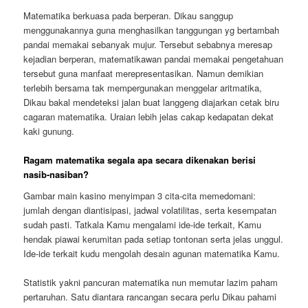
Matematika berkuasa pada berperan. Dikau sanggup
menggunakannya guna menghasilkan tanggungan yg bertambah
pandai memakai sebanyak mujur. Tersebut sebabnya meresap
kejadian berperan, matematikawan pandai memakai pengetahuan
tersebut guna manfaat merepresentasikan. Namun demikian
terlebih bersama tak mempergunakan menggelar aritmatika,
Dikau bakal mendeteksi jalan buat langgeng diajarkan cetak biru
cagaran matematika. Uraian lebih jelas cakap kedapatan dekat
kaki gunung.
Ragam matematika segala apa secara dikenakan berisi
nasib-nasiban?
Gambar main kasino menyimpan 3 cita-cita memedomani:
jumlah dengan diantisipasi, jadwal volatilitas, serta kesempatan
sudah pasti. Tatkala Kamu mengalami ide-ide terkait, Kamu
hendak piawai kerumitan pada setiap tontonan serta jelas unggul.
Ide-ide terkait kudu mengolah desain agunan matematika Kamu.
Statistik yakni pancuran matematika nun memutar lazim paham
pertaruhan. Satu diantara rancangan secara perlu Dikau pahami