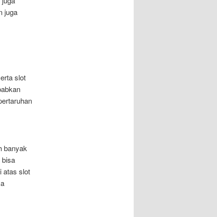
 juga
n juga
rta slot
ebabkan
pertaruhan
ih banyak
 bisa
 atas slot
sa