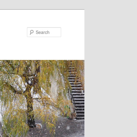
Search