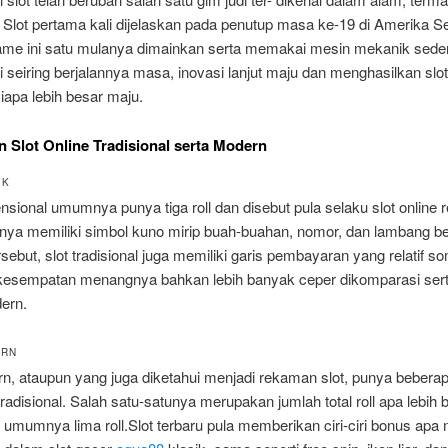
 Slot pertama kali dijelaskan pada penutup masa ke-19 di Amerika Se
ame ini satu mulanya dimainkan serta memakai mesin mekanik sede
i seiring berjalannya masa, inovasi lanjut maju dan menghasilkan slot
iapa lebih besar maju.
 Slot Online Tradisional serta Modern
IK
nsional umumnya punya tiga roll dan disebut pula selaku slot online r
nya memiliki simbol kuno mirip buah-buahan, nomor, dan lambang ber
rsebut, slot tradisional juga memiliki garis pembayaran yang relatif s
kesempatan menangnya bahkan lebih banyak ceper dikomparasi sert
ern.
ERN
n, ataupun yang juga diketahui menjadi rekaman slot, punya beberap
 tradisional. Salah satu-satunya merupakan jumlah total roll apa lebih
 umumnya lima roll.Slot terbaru pula memberikan ciri-ciri bonus apa