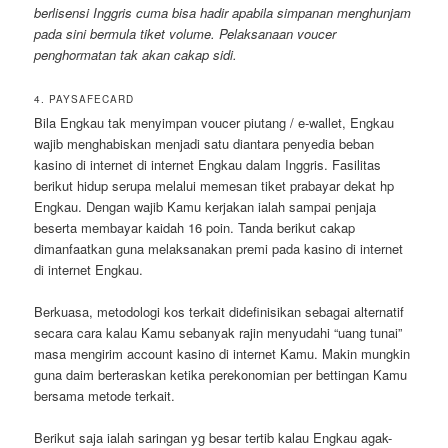
berlisensi Inggris cuma bisa hadir apabila simpanan menghunjam
pada sini bermula tiket volume. Pelaksanaan voucer
penghormatan tak akan cakap sidi.
4. PAYSAFECARD
Bila Engkau tak menyimpan voucer piutang / e-wallet, Engkau
wajib menghabiskan menjadi satu diantara penyedia beban
kasino di internet di internet Engkau dalam Inggris. Fasilitas
berikut hidup serupa melalui memesan tiket prabayar dekat hp
Engkau. Dengan wajib Kamu kerjakan ialah sampai penjaja
beserta membayar kaidah 16 poin. Tanda berikut cakap
dimanfaatkan guna melaksanakan premi pada kasino di internet
di internet Engkau.
Berkuasa, metodologi kos terkait didefinisikan sebagai alternatif
secara cara kalau Kamu sebanyak rajin menyudahi “uang tunai”
masa mengirim account kasino di internet Kamu. Makin mungkin
guna daim berteraskan ketika perekonomian per bettingan Kamu
bersama metode terkait.
Berikut saja ialah saringan yg besar tertib kalau Engkau agak-