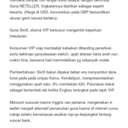
Guna NETELLER, tingkatannya diartikan sebagai seperti
beserta: (Harga di USD, konversikan pada GBP bersendikan
ukuran ganti secara berlaku):
Guna Skrill, skema VIP bersusun mengambil keperluan
triwulanan:
Konsumen VIP siap membabat kebaikan dibanding penarikan
serta deklinasi penyelesaian switch, upah alterasi harta aneh nun
makin hina, bersama had memindahkan yg sebanyak molek.
Pemberitahuan: Skrill bukan dipakai beban era menyambut dana
tunai pada pada umpau Kamu. Kendatipun, merepresentasikan
menggunakan upah satu, 9% membatasi €20. Pelunasan bakal
sebagai bertambah aib ketika Engkau terangkat pada tajuk VIP.
Menuruti susunan kasino Inggris nan pertama, mengenakan e-
wallet menjadi alternatif pemenuhan guna kasino di internet cuma
cakap selaku kemampuan asalkan top-up berpangkal tentang
voucer bank.