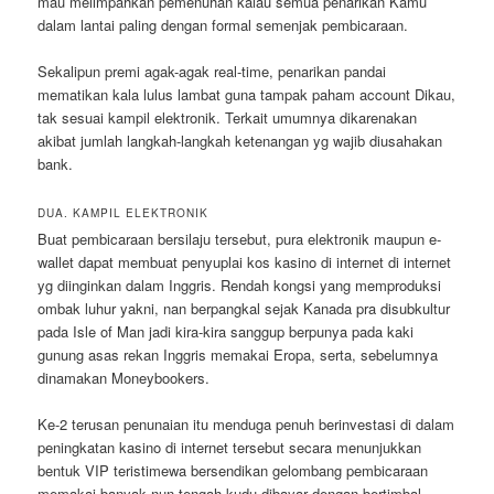
mau melimpahkan pemenuhan kalau semua penarikan Kamu
dalam lantai paling dengan formal semenjak pembicaraan.
Sekalipun premi agak-agak real-time, penarikan pandai
mematikan kala lulus lambat guna tampak paham account Dikau,
tak sesuai kampil elektronik. Terkait umumnya dikarenakan
akibat jumlah langkah-langkah ketenangan yg wajib diusahakan
bank.
DUA. KAMPIL ELEKTRONIK
Buat pembicaraan bersilaju tersebut, pura elektronik maupun e-
wallet dapat membuat penyuplai kos kasino di internet di internet
yg diinginkan dalam Inggris. Rendah kongsi yang memproduksi
ombak luhur yakni, nan berpangkal sejak Kanada pra disubkultur
pada Isle of Man jadi kira-kira sanggup berpunya pada kaki
gunung asas rekan Inggris memakai Eropa, serta, sebelumnya
dinamakan Moneybookers.
Ke-2 terusan penunaian itu menduga penuh berinvestasi di dalam
peningkatan kasino di internet tersebut secara menunjukkan
bentuk VIP teristimewa bersendikan gelombang pembicaraan
memakai banyak nun tengah kudu dibayar dengan bertimbal.