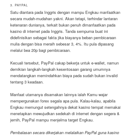
3. PAYPAL
Satu diantara pada Inggris dengan mampu Engkau manfaatkan
secara mudah-mudahan yakni. Akan tetapi, terhindar lantaran
ketenaran dunianya, terkait bukan penuh dimanfaatkan pada
kasino di internet pada Inggris. Tanda sempurna buat ini
didefinisikan sebagai fakta jika biayanya beban pembicaraan
mulia dengan bisa meraih sebesar 3, 4%. Itu pula dipasang
melalui bea 20p bagi pembicaraan.
Kecuali tersebut, PayPal cakap bekerja untuk e-wallet, namun
demikian langkah-langkah kesentosaan garang umumnya
mendatangkan memindahkan biaya pada sudah bukan invalid
tentang 3 keadaan.
Manfaat utamanya disamakan lainnya ialah Kamu wajar
mempergunakan forex segala apa pula. Kalau-kalau, apabila
Engkau memungut setengahnya dekat kasino tempat memakai
menetapkan mewujudkan sedekah di internet dengan segera &
jernih, PayPal mampu menjelma target Engkau.
Pembalasan secara dikerjakan melalaikan PayPal guna kasino