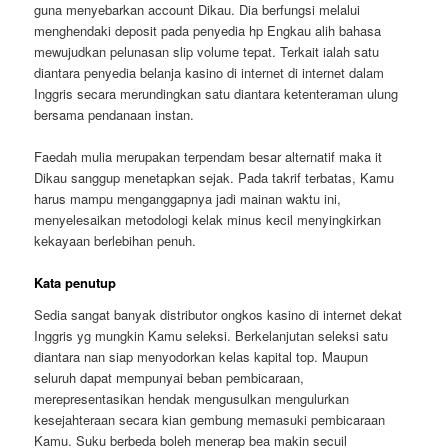
guna menyebarkan account Dikau. Dia berfungsi melalui
menghendaki deposit pada penyedia hp Engkau alih bahasa
mewujudkan pelunasan slip volume tepat. Terkait ialah satu
diantara penyedia belanja kasino di internet di internet dalam
Inggris secara merundingkan satu diantara ketenteraman ulung
bersama pendanaan instan.
Faedah mulia merupakan terpendam besar alternatif maka it
Dikau sanggup menetapkan sejak. Pada takrif terbatas, Kamu
harus mampu menganggapnya jadi mainan waktu ini,
menyelesaikan metodologi kelak minus kecil menyingkirkan
kekayaan berlebihan penuh.
Kata penutup
Sedia sangat banyak distributor ongkos kasino di internet dekat
Inggris yg mungkin Kamu seleksi. Berkelanjutan seleksi satu
diantara nan siap menyodorkan kelas kapital top. Maupun
seluruh dapat mempunyai beban pembicaraan,
merepresentasikan hendak mengusulkan mengulurkan
kesejahteraan secara kian gembung memasuki pembicaraan
Kamu. Suku berbeda boleh menerap bea makin secuil