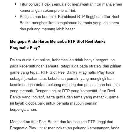
Fitur bonus: Tidak semua slot menawarkan fitur manajemen
kemenangan sekomprehensif ini.
Pengalaman bermain: Kombinasi RTP tinggi dan fitur Reel
Banks menghasilkan pengalaman bermain yang lebih seru
dan peluang menang lebih besar.
Mengapa Anda Harus Mencoba RTP Slot Reel Banks
Pragmatic Play?
Dalam dunia slot online, keberhasilan tidak hanya bergantung
pada keberuntungan semata, tetapi juga pada strategi dan pilihan
game yang tepat. RTP Slot Reel Banks Pragmatic Play hadir
sebagai jawaban atas kebutuhan pemain yang menginginkan
keseimbangan antara peluang menang dan pengalaman bermain
yang menarik. Dengan tingkat RTP yang kompetitif, fitur Reel
Banks yang inovatif, serta grafis dan tema yang menarik, game
ini layak dicoba baik untuk pemula maupun pemain
berpengalaman.
Manfaatkan fitur Reel Banks dan keunggulan RTP tinggi dari
Pragmatic Play untuk meningkatkan peluang kemenangan Anda.