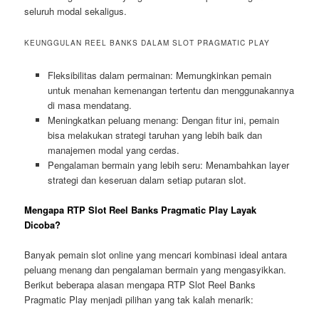
seluruh modal sekaligus.
KEUNGGULAN REEL BANKS DALAM SLOT PRAGMATIC PLAY
Fleksibilitas dalam permainan: Memungkinkan pemain
untuk menahan kemenangan tertentu dan menggunakannya
di masa mendatang.
Meningkatkan peluang menang: Dengan fitur ini, pemain
bisa melakukan strategi taruhan yang lebih baik dan
manajemen modal yang cerdas.
Pengalaman bermain yang lebih seru: Menambahkan layer
strategi dan keseruan dalam setiap putaran slot.
Mengapa RTP Slot Reel Banks Pragmatic Play Layak
Dicoba?
Banyak pemain slot online yang mencari kombinasi ideal antara
peluang menang dan pengalaman bermain yang mengasyikkan.
Berikut beberapa alasan mengapa RTP Slot Reel Banks
Pragmatic Play menjadi pilihan yang tak kalah menarik: