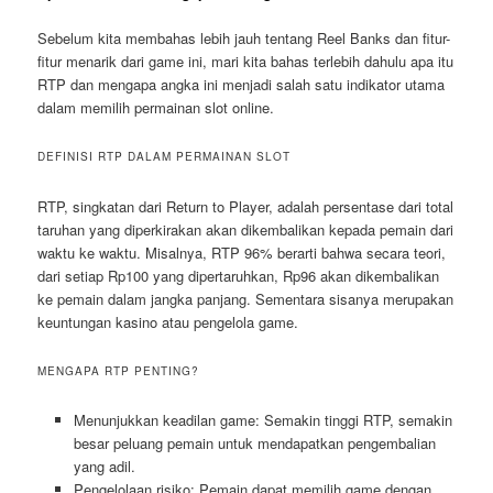
Sebelum kita membahas lebih jauh tentang Reel Banks dan fitur-
fitur menarik dari game ini, mari kita bahas terlebih dahulu apa itu
RTP dan mengapa angka ini menjadi salah satu indikator utama
dalam memilih permainan slot online.
DEFINISI RTP DALAM PERMAINAN SLOT
RTP, singkatan dari Return to Player, adalah persentase dari total
taruhan yang diperkirakan akan dikembalikan kepada pemain dari
waktu ke waktu. Misalnya, RTP 96% berarti bahwa secara teori,
dari setiap Rp100 yang dipertaruhkan, Rp96 akan dikembalikan
ke pemain dalam jangka panjang. Sementara sisanya merupakan
keuntungan kasino atau pengelola game.
MENGAPA RTP PENTING?
Menunjukkan keadilan game: Semakin tinggi RTP, semakin
besar peluang pemain untuk mendapatkan pengembalian
yang adil.
Pengelolaan risiko: Pemain dapat memilih game dengan