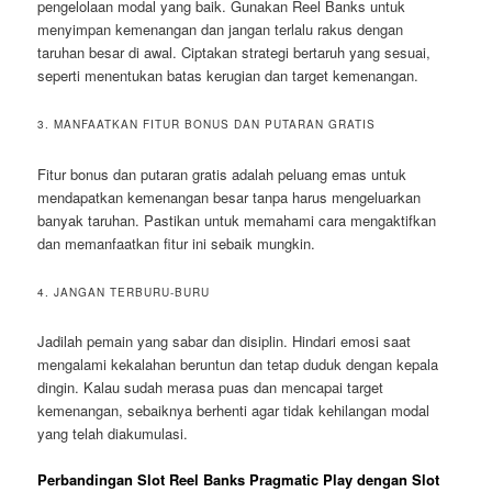
pengelolaan modal yang baik. Gunakan Reel Banks untuk
menyimpan kemenangan dan jangan terlalu rakus dengan
taruhan besar di awal. Ciptakan strategi bertaruh yang sesuai,
seperti menentukan batas kerugian dan target kemenangan.
3. MANFAATKAN FITUR BONUS DAN PUTARAN GRATIS
Fitur bonus dan putaran gratis adalah peluang emas untuk
mendapatkan kemenangan besar tanpa harus mengeluarkan
banyak taruhan. Pastikan untuk memahami cara mengaktifkan
dan memanfaatkan fitur ini sebaik mungkin.
4. JANGAN TERBURU-BURU
Jadilah pemain yang sabar dan disiplin. Hindari emosi saat
mengalami kekalahan beruntun dan tetap duduk dengan kepala
dingin. Kalau sudah merasa puas dan mencapai target
kemenangan, sebaiknya berhenti agar tidak kehilangan modal
yang telah diakumulasi.
Perbandingan Slot Reel Banks Pragmatic Play dengan Slot