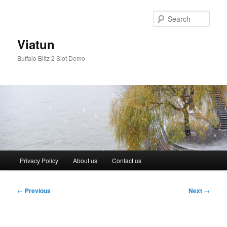
Skip
to
Sear
primary
content
Viatun
Buffalo Blitz 2 Slot Demo
Main
Privacy Policy
About us
Contact us
menu
Post
←
Previous
Next
→
navigation