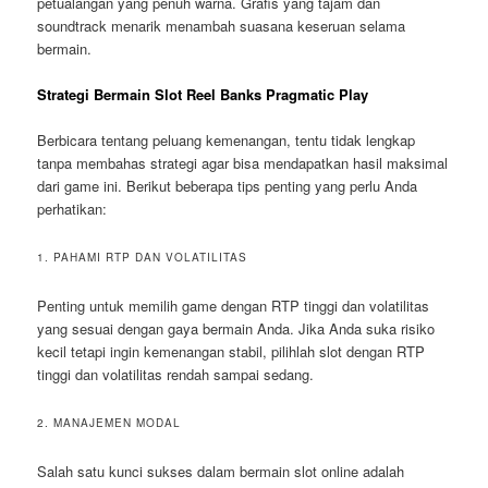
petualangan yang penuh warna. Grafis yang tajam dan
soundtrack menarik menambah suasana keseruan selama
bermain.
Strategi Bermain Slot Reel Banks Pragmatic Play
Berbicara tentang peluang kemenangan, tentu tidak lengkap
tanpa membahas strategi agar bisa mendapatkan hasil maksimal
dari game ini. Berikut beberapa tips penting yang perlu Anda
perhatikan:
1. PAHAMI RTP DAN VOLATILITAS
Penting untuk memilih game dengan RTP tinggi dan volatilitas
yang sesuai dengan gaya bermain Anda. Jika Anda suka risiko
kecil tetapi ingin kemenangan stabil, pilihlah slot dengan RTP
tinggi dan volatilitas rendah sampai sedang.
2. MANAJEMEN MODAL
Salah satu kunci sukses dalam bermain slot online adalah