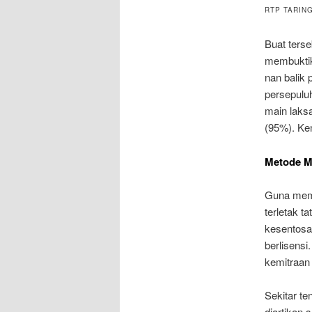
RTP TARING
Buat ters
membuktik
nan balik
persepulu
main laks
(95%). Ke
Metode Me
Guna memu
terletak t
kesentosa
berlisensi
kemitraan
Sekitar te
diartikan 