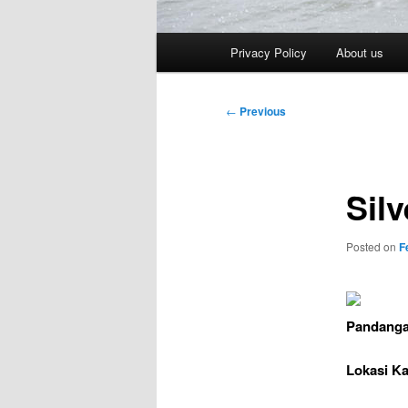
Main
Privacy Policy
About us
menu
Post
←
Previous
navigation
Sil
Posted on
F
Pandangan
Lokasi Ka