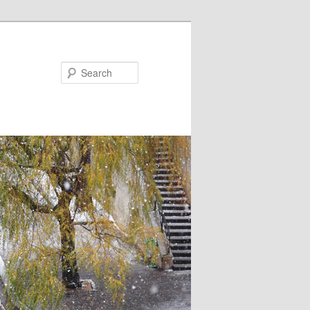
Search