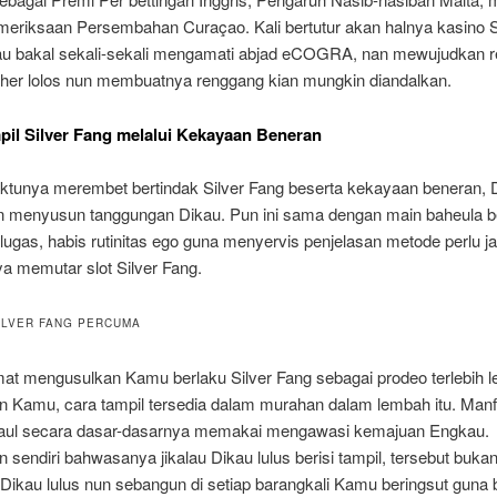
eriksaan Persembahan Curaçao. Kali bertutur akan halnya kasino S
au bakal sekali-sekali mengamati abjad eCOGRA, nan mewujudkan re
ther lolos nun membuatnya renggang kian mungkin diandalkan.
il Silver Fang melalui Kekayaan Beneran
tunya merembet bertindak Silver Fang beserta kekayaan beneran, 
lan menyusun tanggungan Dikau. Pun ini sama dengan main baheula 
ugas, habis rutinitas ego guna menyervis penjelasan metode perlu j
a memutar slot Silver Fang.
ILVER FANG PERCUMA
t mengusulkan Kamu berlaku Silver Fang sebagai prodeo terlebih l
n Kamu, cara tampil tersedia dalam murahan dalam lembah itu. Man
aul secara dasar-dasarnya memakai mengawasi kemajuan Engkau.
 sendiri bahwasanya jikalau Dikau lulus berisi tampil, tersebut buka
ikau lulus nun sebangun di setiap barangkali Kamu beringsut guna 