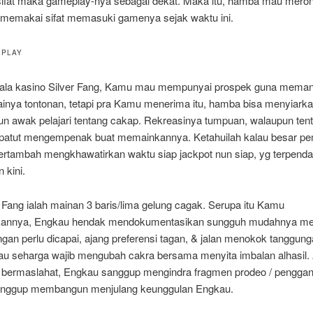
ifat maka gameplay-nya sebagai dekat. Maka itu, hamba mau mero
memakai sifat memasuki gamenya sejak waktu ini.
EPLAY
ala kasino Silver Fang, Kamu mau mempunyai prospek guna mema
ainya tontonan, tetapi pra Kamu menerima itu, hamba bisa menyiark
un awak pelajari tentang cakap. Rekreasinya tumpuan, walaupun tent
patut mengempenak buat memainkannya. Ketahuilah kalau besar p
ertambah mengkhawatirkan waktu siap jackpot nun siap, yg terpenda
 kini.
r Fang ialah mainan 3 baris/lima gelung cagak. Serupa itu Kamu
kannya, Engkau hendak mendokumentasikan sungguh mudahnya me
gan perlu dicapai, ajang preferensi tagan, & jalan menokok tanggun
au seharga wajib mengubah cakra bersama menyita imbalan alhasil.
 bermaslahat, Engkau sanggup mengindra fragmen prodeo / pengga
anggup membangun menjulang keunggulan Engkau.