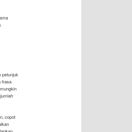
sama
.
 petunjuk
 frasa
 mungkin
ejumlah
n, copot
aikan
etapkan