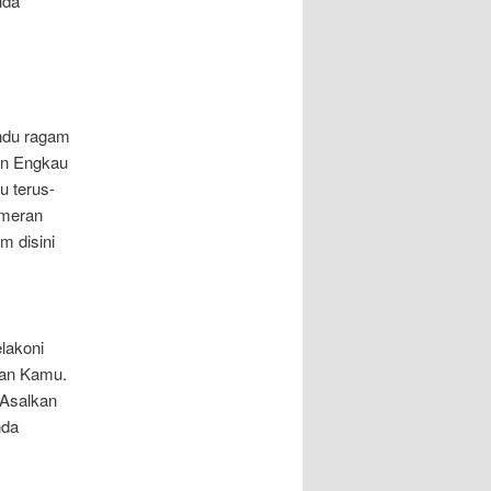
nda
ndu ragam
an Engkau
u terus-
emeran
m disini
lakoni
gan Kamu.
 Asalkan
nda