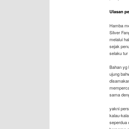
Ulasan pe
Hamba men
Silver Fa
melalui h
sejak penu
selaku tur
Bahan yg b
ujung bah
disamakan 
mempercak
sama den
yakni per
kalau-kal
seperdua 