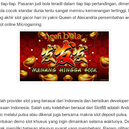
tiap-tiap. Pasaran judi bola teradil dalam tiap tiap pertandingan, dime
ola cocok standar dunia tentu sangat memicu kemenangan tertinggi.
ing akhir slot gacor hari ini yakni Queen of Alexandria persembahan 
lot online Microgaming.
lah provider slot yang berasal dari Indonesia dan berisikan develope
aan Indonesia. Salah satu kelebihan berasal dari Slot88 adalah And
do melalui pulsa atau dikenal juga bersama makna slot deposit pulsa. 
ntukan demo slot khusus yang ingin dimainkan selama waktunya. De
idak memiliki batasan ataupun syarat yang membebani. Ragam pilihan