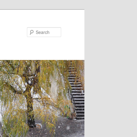
Search