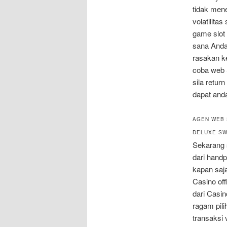
tidak men
volatilit
game slot 
sana Anda 
rasakan k
coba web S
sila retur
dapat and
AGEN WEB 
DELUXE SW
Sekarang s
dari hand
kapan saj
Casino off
dari Casin
ragam pil
transaksi 