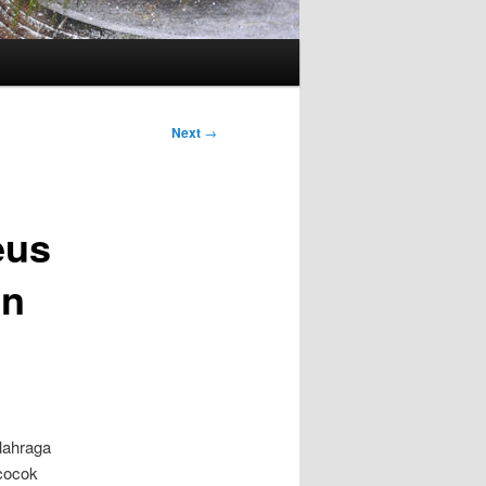
Next
→
eus
an
lahraga
 cocok