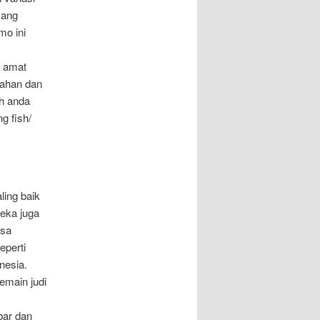
yang
o ini
g amat
dahan dan
ah anda
ng fish/
ling baik
reka juga
lsa
eperti
nesia.
pemain judi
bar dan