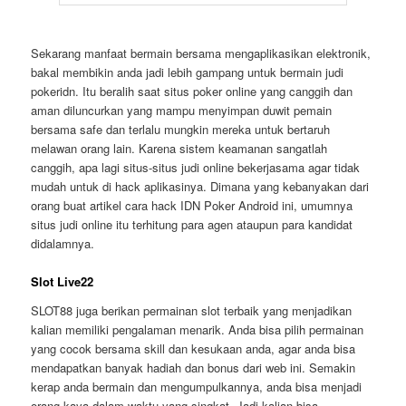
Sekarang manfaat bermain bersama mengaplikasikan elektronik,
bakal membikin anda jadi lebih gampang untuk bermain judi
pokeridn. Itu beralih saat situs poker online yang canggih dan
aman diluncurkan yang mampu menyimpan duwit pemain
bersama safe dan terlalu mungkin mereka untuk bertaruh
melawan orang lain. Karena sistem keamanan sangatlah
canggih, apa lagi situs-situs judi online bekerjasama agar tidak
mudah untuk di hack aplikasinya. Dimana yang kebanyakan dari
orang buat artikel cara hack IDN Poker Android ini, umumnya
situs judi online itu terhitung para agen ataupun para kandidat
didalamnya.
Slot Live22
SLOT88 juga berikan permainan slot terbaik yang menjadikan
kalian memiliki pengalaman menarik. Anda bisa pilih permainan
yang cocok bersama skill dan kesukaan anda, agar anda bisa
mendapatkan banyak hadiah dan bonus dari web ini. Semakin
kerap anda bermain dan mengumpulkannya, anda bisa menjadi
orang kaya dalam waktu yang singkat. Jadi kalian bisa