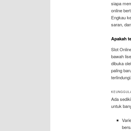
siapa mem
online be
Engkau ke
saran, dan 
Apakah te
Slot Online
bawah lis
dibuka ol
paling bar
terlindungi
KEUNGGULA
Ada sediki
untuk ban
Vari
bers