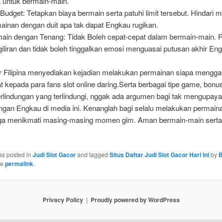
 untuk bermain-main.
 Budget: Tetapkan biaya bermain serta patuhi limit tersebut. Hindari
ainan dengan duit apa tak dapat Engkau rugikan.
ain dengan Tenang: Tidak Boleh cepat-cepat dalam bermain-main.
 giliran dan tidak boleh tinggalkan emosi menguasai putusan akhir En
er Filipina menyediakan kejadian melakukan permainan siapa menggae
 kepada para fans slot online daring.Serta berbagai tipe game, bonu
erlindungan yang terlindungi, nggak ada argumen bagi tak mengupay
ngan Engkau di media ini. Kenanglah bagi selalu melakukan permai
juga menikmati masing-masing momen gim. Aman bermain-main serta
as posted in
Judi Slot Gacor
and tagged
Situs Daftar Judi Slot Gacor Hari Ini
by
B
he
permalink
.
Privacy Policy
Proudly powered by WordPress