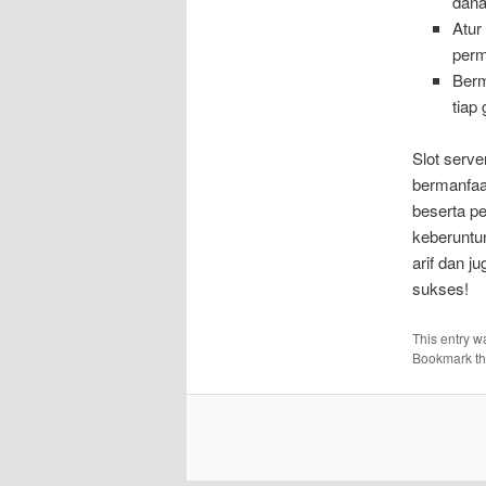
dana
Atur
perm
Berm
tiap
Slot serv
bermanfaat
beserta p
keberuntu
arif dan 
sukses!
This entry w
Bookmark t