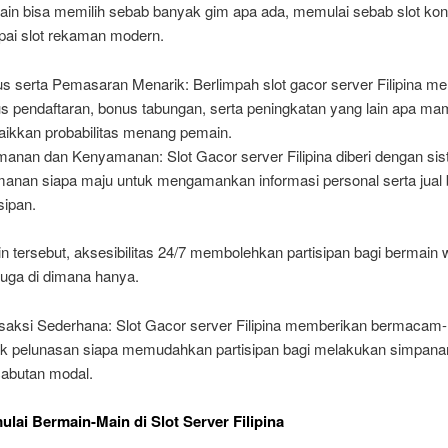
in bisa memilih sebab banyak gim apa ada, memulai sebab slot kon
ai slot rekaman modern.
s serta Pemasaran Menarik: Berlimpah slot gacor server Filipina m
s pendaftaran, bonus tabungan, serta peningkatan yang lain apa m
ikkan probabilitas menang pemain.
anan dan Kenyamanan: Slot Gacor server Filipina diberi dengan si
anan siapa maju untuk mengamankan informasi personal serta jual b
sipan.
in tersebut, aksesibilitas 24/7 membolehkan partisipan bagi bermain 
juga di dimana hanya.
saksi Sederhana: Slot Gacor server Filipina memberikan bermaca
ik pelunasan siapa memudahkan partisipan bagi melakukan simpana
abutan modal.
lai Bermain-Main di Slot Server Filipina