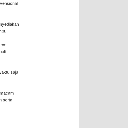
vensional
enyediakan
ampu
stem
eli
waktu saja
m-macam
n serta