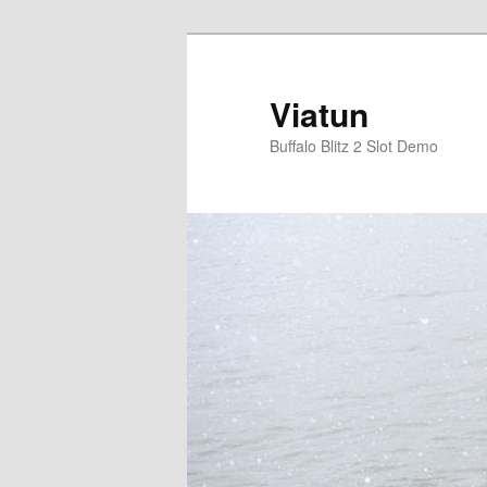
Skip
to
primary
Viatun
content
Buffalo Blitz 2 Slot Demo