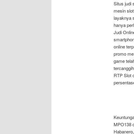
Situs judi
mesin slot
layaknya s
hanya perl
Judi Onlin
smartphon
online te
promo men
game telah
tercanggih
RTP Slot 
persentas
Keuntunga
MPO138 di
Habanero, 