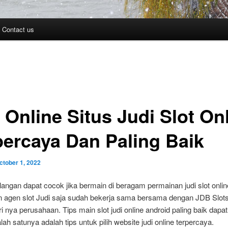
Contact us
 Online Situs Judi Slot On
percaya Dan Paling Baik
ctober 1, 2022
ngan dapat cocok jika bermain di beragam permainan judi slot onlin
an agen slot Judi saja sudah bekerja sama bersama dengan JDB Slots
ri nya perusahaan. Tips main slot judi online android paling baik dapa
alah satunya adalah tips untuk pilih website judi online terpercaya.