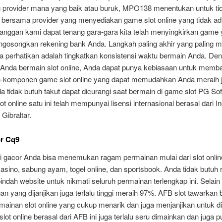
 provider mana yang baik atau buruk, MPO138 menentukan untuk ti
 bersama provider yang menyediakan game slot online yang tidak adil
langgan kami dapat tenang gara-gara kita telah menyingkirkan game
gosongkan rekening bank Anda. Langkah paling akhir yang paling m
a perhatikan adalah tingkatkan konsistensi waktu bermain Anda. De
 Anda bermain slot online, Anda dapat punya kebiasaan untuk memb
komponen game slot online yang dapat memudahkan Anda meraih 
a tidak butuh takut dapat dicurangi saat bermain di game slot PG Sof
ot online satu ini telah mempunyai lisensi internasional berasal dari In
 Gibraltar.
or Cq9
di gacor Anda bisa menemukan ragam permainan mulai dari slot onli
 casino, sabung ayam, togel online, dan sportsbook. Anda tidak butuh 
indah website untuk nikmati seluruh permainan terlengkap ini. Selain i
 yang dijanjikan juga terlalu tinggi meraih 97%. AFB slot tawarkan
rmainan slot online yang cukup menarik dan juga menjanjikan untuk d
, slot online berasal dari AFB ini juga terlalu seru dimainkan dan juga 