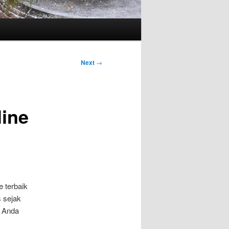
Next
→
line
e terbaik
 sejak
t Anda