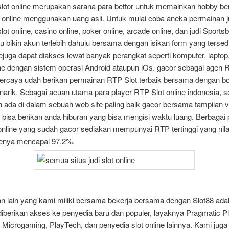
 slot online merupakan sarana para bettor untuk memainkan hobby b
 online menggunakan uang asli. Untuk mulai coba aneka permainan ju
lot online, casino online, poker online, arcade online, dan judi Sports
u bikin akun terlebih dahulu bersama dengan isikan form yang tersedi
ejuga dapat diakses lewat banyak perangkat seperti komputer, laptop
e dengan sistem operasi Android ataupun iOs. gacor sebagai agen 
rpercaya udah berikan permainan RTP Slot terbaik bersama dengan b
arik. Sebagai acuan utama para player RTP Slot online indonesia, 
 ada di dalam sebuah web site paling baik gacor bersama tampilan v
 bisa berikan anda hiburan yang bisa mengisi waktu luang. Berbagai
online yang sudah gacor sediakan mempunyai RTP tertinggi yang nila
enya mencapai 97,2%.
n lain yang kami miliki bersama bekerja bersama dengan Slot88 ada
berikan akses ke penyedia baru dan populer, layaknya Pragmatic Pl
Microgaming, PlayTech, dan penyedia slot online lainnya. Kami juga