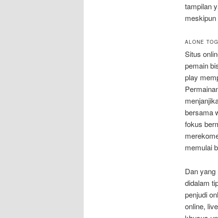
tampilan y
meskipun b
ALONE TOG
Situs onli
pemain bi
play mempu
Permainan 
menjanjik
bersama we
fokus berm
merekomen
memulai be
Dan yang l
didalam t
penjudi on
online, liv
khusus unt