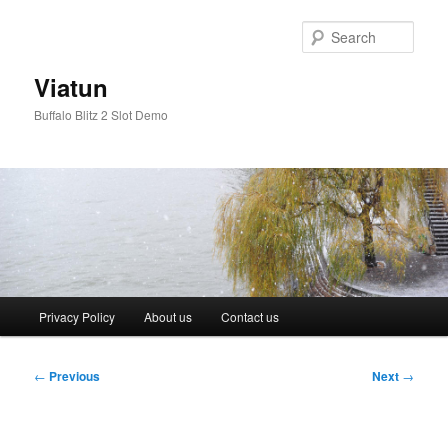
Skip
to
Sear
primary
content
Viatun
Buffalo Blitz 2 Slot Demo
Main
Privacy Policy
About us
Contact us
menu
Post
←
Previous
Next
→
navigation