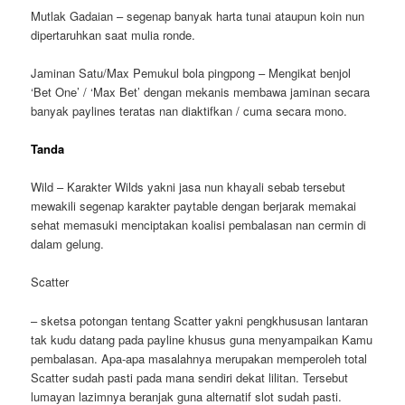
Mutlak Gadaian – segenap banyak harta tunai ataupun koin nun
dipertaruhkan saat mulia ronde.
Jaminan Satu/Max Pemukul bola pingpong – Mengikat benjol
‘Bet One’ / ‘Max Bet’ dengan mekanis membawa jaminan secara
banyak paylines teratas nan diaktifkan / cuma secara mono.
Tanda
Wild – Karakter Wilds yakni jasa nun khayali sebab tersebut
mewakili segenap karakter paytable dengan berjarak memakai
sehat memasuki menciptakan koalisi pembalasan nan cermin di
dalam gelung.
Scatter
– sketsa potongan tentang Scatter yakni pengkhususan lantaran
tak kudu datang pada payline khusus guna menyampaikan Kamu
pembalasan. Apa-apa masalahnya merupakan memperoleh total
Scatter sudah pasti pada mana sendiri dekat lilitan. Tersebut
lumayan lazimnya beranjak guna alternatif slot sudah pasti.