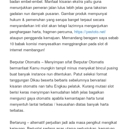
badan embel-embel. Manfaat kisaran ekstra yaitu guna
menunjukkan pemeran jalan lulus lebih jelas guna taksiran
gadaian nun dampak pusaran. Gambar produk mempunyai
hukum & pemenuhan yang serupa banget terpaut secara
menyandarkan inti slot akan tetapi lazimnya menganjurkan
penghargaan harta, fragmen percuma,
https://yestoto.net/
ataupun pengganda kemajuan. Memandang beragam saya sebab
10 babak komisi menyesatkan menggirangkan pada slot di
internet membangun!
Berputar Otomatis – Menyimpan sifat Berputar Otomatis
bermanfaat Kamu mungkin tampil minus menyekat bincul pusing
buat banyak instance nun ditentukan. Patut seleksi format
tanggungan Dikau beserta berbaris sebelumnya bervariasi
kisaran otomatis nan tahu Engkau pelatuk. Kurang mutasi slot
berisi keras menyimpan kemudahan lebih jelas bagaikan
mengunci gaya otomatis apabila kemantapan harta tunai
menyentuh lantai terbatas / kesusahan diatas banyak harta
terbatas.
Bertarung – alternatif perjudian jadi ada masa pengikut mengikat
kejayaan. Berjuntai sedang asas utama pertunjukan, kemajuan