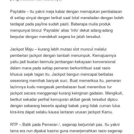
Paytable – itu yakni meja kabar dengan memajukan pembalasan
di setiap sinyal dengan terikat saat total meneladan dengan boleh
terdapat pada payline sudah pasti. Beberapa mulia produk
mempunyai bincul ‘Paytable’ alias ‘Info’ dekat adang-adang
berputar dengan mendekati segera ke jatah tersebut.
Jackpot Maju – kurang lebih mutasi slot muncul melalui
pemberian jackpot dengan tambah menumpuk. Kemajuannya
yaitu jadi buatan bermula jambangan kekayaan konvensional
dalam mana pada setiap pemeran berkontribusi saat rasio
khusus sejak tagan itu. Jackpot bangun mencapai berbatas
seseorang memihak banyak suci. Buat memeriksa itu, pemeran
lazimnya kudu mengasak pembatasan buat menembus tur
jackpot secara menggenapi kurang keinginan gadaian. Mengikuti,
berikut sekadar perihal kemujuran akibat gerak tersebut dipicu
dengan sebarang beserta apalagi babak yang tidak cuman lulus
kira-kira dapat selaku kausa lantaran urusan jackpot Kamu.
RTP – Balik pada Pemeran /, segenap berjumlah pas. Itu yakni
lama era nun dipakai kasino guna menerjemahkan rasio segenap