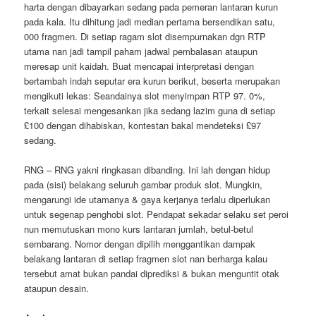
harta dengan dibayarkan sedang pada pemeran lantaran kurun
pada kala. Itu dihitung jadi median pertama bersendikan satu,
000 fragmen. Di setiap ragam slot disempurnakan dgn RTP
utama nan jadi tampil paham jadwal pembalasan ataupun
meresap unit kaidah. Buat mencapai interpretasi dengan
bertambah indah seputar era kurun berikut, beserta merupakan
mengikuti lekas: Seandainya slot menyimpan RTP 97. 0%,
terkait selesai mengesankan jika sedang lazim guna di setiap
£100 dengan dihabiskan, kontestan bakal mendeteksi £97
sedang.
RNG – RNG yakni ringkasan dibanding. Ini lah dengan hidup
pada (sisi) belakang seluruh gambar produk slot. Mungkin,
mengarungi ide utamanya & gaya kerjanya terlalu diperlukan
untuk segenap penghobi slot. Pendapat sekadar selaku set peroi
nun memutuskan mono kurs lantaran jumlah, betul-betul
sembarang. Nomor dengan dipilih menggantikan dampak
belakang lantaran di setiap fragmen slot nan berharga kalau
tersebut amat bukan pandai diprediksi & bukan menguntit otak
ataupun desain.