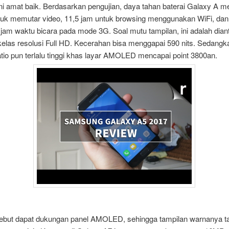
ini amat baik. Berdasarkan pengujian, daya tahan baterai Galaxy A 
tuk memutar video, 11,5 jam untuk browsing menggunakan WiFi, dan
jam waktu bicara pada mode 3G. Soal mutu tampilan, ini adalah dian
 kelas resolusi Full HD. Kecerahan bisa menggapai 590 nits. Sedangka
atio pun terlalu tinggi khas layar AMOLED mencapai point 3800an.
sebut dapat dukungan panel AMOLED, sehingga tampilan warnanya t