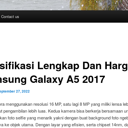
Contact us
sifikasi Lengkap Dan Har
sung Galaxy A5 2017
eptember 27, 2022
a menggunakan resolusi 16 MP, satu lagi 8 MP yang miliki lensa leb
ut pengambilan lebih luas. Kedua kamera bisa berkerja bersamaan u
an foto selfie yang menarik yakni dengan buat background foto ngeb
a ke objek utama. Dengan layar yang efisien, serta chipset 14nm, d