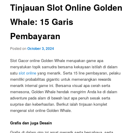
Tinjauan Slot Online Golden
Whale: 15 Garis
Pembayaran
Posted on
October 3, 2024
Slot Gacor online Golden Whale merupakan game apa
menyatukan topik samudra bersama kekayaan istilah di dalam
satu
slot online
yang menarik. Serta 15 line pembayaran, pelaku
memiliki probabilitas gigantic untuk memenangkan rewards
menarik internal game ini. Bersama visual apa cerah serta
memesona, Golden Whale hendak mengirim Anda ke di dalam
adventure pada alam di bawah laut apa penuh sesak serta
surprise dan keberhasilan. Berikut ialah tinjauan komplet
mengenai slot online Golden Whale.
Grafis dan juga Desain
Grafis di dalam gim ini amat menarik serta bercahaya, serta