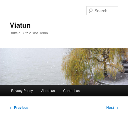
Skip
to
Sear
primary
content
Viatun
Buffalo Blitz 2 Slot Demo
Main
Privacy Policy
About us
Contact us
menu
Post
←
Previous
Next
→
navigation