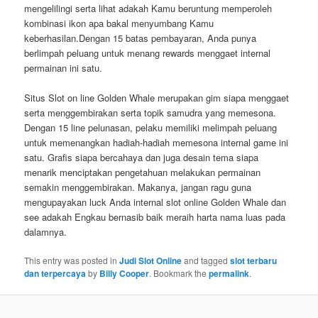
mengelilingi serta lihat adakah Kamu beruntung memperoleh
kombinasi ikon apa bakal menyumbang Kamu
keberhasilan.Dengan 15 batas pembayaran, Anda punya
berlimpah peluang untuk menang rewards menggaet internal
permainan ini satu.
Situs Slot on line Golden Whale merupakan gim siapa menggaet
serta menggembirakan serta topik samudra yang memesona.
Dengan 15 line pelunasan, pelaku memiliki melimpah peluang
untuk memenangkan hadiah-hadiah memesona internal game ini
satu. Grafis siapa bercahaya dan juga desain tema siapa
menarik menciptakan pengetahuan melakukan permainan
semakin menggembirakan. Makanya, jangan ragu guna
mengupayakan luck Anda internal slot online Golden Whale dan
see adakah Engkau bernasib baik meraih harta nama luas pada
dalamnya.
This entry was posted in
Judi Slot Online
and tagged
slot terbaru
dan terpercaya
by
Billy Cooper
. Bookmark the
permalink
.