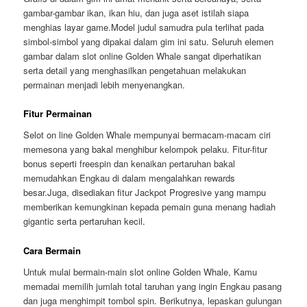
gambar-gambar ikan, ikan hiu, dan juga aset istilah siapa
menghias layar game.Model judul samudra pula terlihat pada
simbol-simbol yang dipakai dalam gim ini satu. Seluruh elemen
gambar dalam slot online Golden Whale sangat diperhatikan
serta detail yang menghasilkan pengetahuan melakukan
permainan menjadi lebih menyenangkan.
Fitur Permainan
Selot on line Golden Whale mempunyai bermacam-macam ciri
memesona yang bakal menghibur kelompok pelaku. Fitur-fitur
bonus seperti freespin dan kenaikan pertaruhan bakal
memudahkan Engkau di dalam mengalahkan rewards
besar.Juga, disediakan fitur Jackpot Progresive yang mampu
memberikan kemungkinan kepada pemain guna menang hadiah
gigantic serta pertaruhan kecil.
Cara Bermain
Untuk mulai bermain-main slot online Golden Whale, Kamu
memadai memilih jumlah total taruhan yang ingin Engkau pasang
dan juga menghimpit tombol spin. Berikutnya, lepaskan gulungan