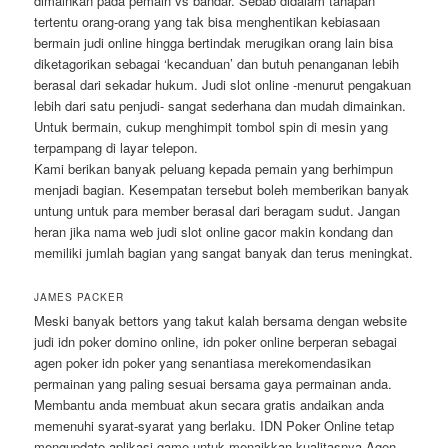
dimainkan pada pemain vs bandar. Sebab didalam tahapan
tertentu orang-orang yang tak bisa menghentikan kebiasaan
bermain judi online hingga bertindak merugikan orang lain bisa
diketagorikan sebagai ‘kecanduan’ dan butuh penanganan lebih
berasal dari sekadar hukum. Judi slot online -menurut pengakuan
lebih dari satu penjudi- sangat sederhana dan mudah dimainkan.
Untuk bermain, cukup menghimpit tombol spin di mesin yang
terpampang di layar telepon.
Kami berikan banyak peluang kepada pemain yang berhimpun
menjadi bagian. Kesempatan tersebut boleh memberikan banyak
untung untuk para member berasal dari beragam sudut. Jangan
heran jika nama web judi slot online gacor makin kondang dan
memiliki jumlah bagian yang sangat banyak dan terus meningkat.
JAMES PACKER
Meski banyak bettors yang takut kalah bersama dengan website
judi idn poker domino online, idn poker online berperan sebagai
agen poker idn poker yang senantiasa merekomendasikan
permainan yang paling sesuai bersama gaya permainan anda.
Membantu anda membuat akun secara gratis andaikan anda
memenuhi syarat-syarat yang berlaku. IDN Poker Online tetap
mengupdate aplikasi game untuk menaikkan kualitasnya.Agen