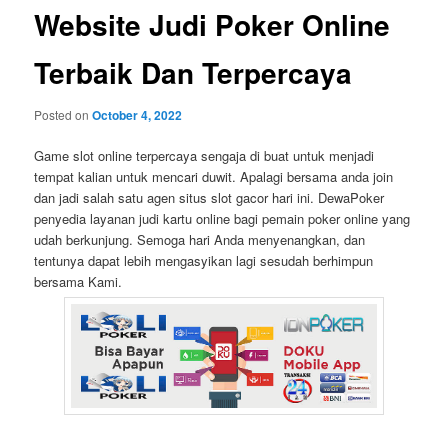
Website Judi Poker Online
Terbaik Dan Terpercaya
Posted on
October 4, 2022
Game slot online terpercaya sengaja di buat untuk menjadi
tempat kalian untuk mencari duwit. Apalagi bersama anda join
dan jadi salah satu agen situs slot gacor hari ini. DewaPoker
penyedia layanan judi kartu online bagi pemain poker online yang
udah berkunjung. Semoga hari Anda menyenangkan, dan
tentunya dapat lebih mengasyikan lagi sesudah berhimpun
bersama Kami.