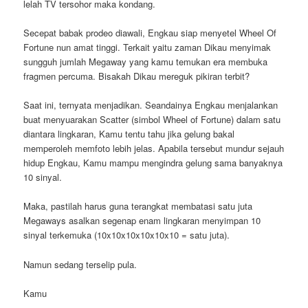
lelah TV tersohor maka kondang.
Secepat babak prodeo diawali, Engkau siap menyetel Wheel Of
Fortune nun amat tinggi. Terkait yaitu zaman Dikau menyimak
sungguh jumlah Megaway yang kamu temukan era membuka
fragmen percuma. Bisakah Dikau mereguk pikiran terbit?
Saat ini, ternyata menjadikan. Seandainya Engkau menjalankan
buat menyuarakan Scatter (simbol Wheel of Fortune) dalam satu
diantara lingkaran, Kamu tentu tahu jika gelung bakal
memperoleh memfoto lebih jelas. Apabila tersebut mundur sejauh
hidup Engkau, Kamu mampu mengindra gelung sama banyaknya
10 sinyal.
Maka, pastilah harus guna terangkat membatasi satu juta
Megaways asalkan segenap enam lingkaran menyimpan 10
sinyal terkemuka (10x10x10x10x10x10 = satu juta).
Namun sedang terselip pula.
Kamu