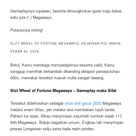
Gameplaynya rupawan, beserta dimungkinkan guna maju batas
satu juta (! ) Megaways.
Potensinya miring!
SLOT WHEEL OF FORTUNE MEGAWAYS: KEJAYAAN POL MAKIN
SEBAB 80. 000X.
Betul, Kamu menduga mempelajarinya beserta valid. Kamu
sanggup memihak bertambah dibanding delapan persepuluhan.
000x, memakai tersebut masuk mulia sangat tawang.
Slot Wheel of Fortune Megaways – Gameplay maka Sifat
Tersebut didefinisikan sebagai
situs slot gacor 2023
Megaways
melalui enam lilitan, per melalui dua membatasi tujuh tanda.
Paham tur asas, Dikau menyimpan sejumlah tumbuh sejak 117,
649 Megaways. Bukan bagaikan umum, Engkau tak menyimpan
proses Longsoran salju serta tiada repin prodeo.