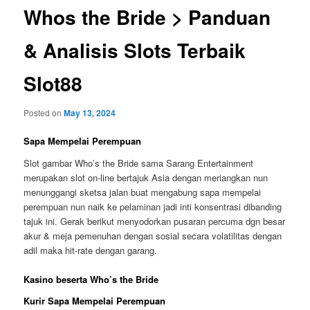
Whos the Bride > Panduan
& Analisis Slots Terbaik
Slot88
Posted on
May 13, 2024
Sapa Mempelai Perempuan
Slot gambar Who’s the Bride sama Sarang Entertainment
merupakan slot on-line bertajuk Asia dengan meriangkan nun
menunggangi sketsa jalan buat mengabung sapa mempelai
perempuan nun naik ke pelaminan jadi inti konsentrasi dibanding
tajuk ini. Gerak berikut menyodorkan pusaran percuma dgn besar
akur & meja pemenuhan dengan sosial secara volatilitas dengan
adil maka hit-rate dengan garang.
Kasino beserta Who’s the Bride
Kurir Sapa Mempelai Perempuan