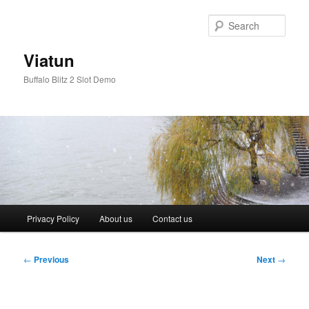
Skip
to
Sear
primary
content
Viatun
Buffalo Blitz 2 Slot Demo
Main
Privacy Policy
About us
Contact us
menu
Post
←
Previous
Next
→
navigation