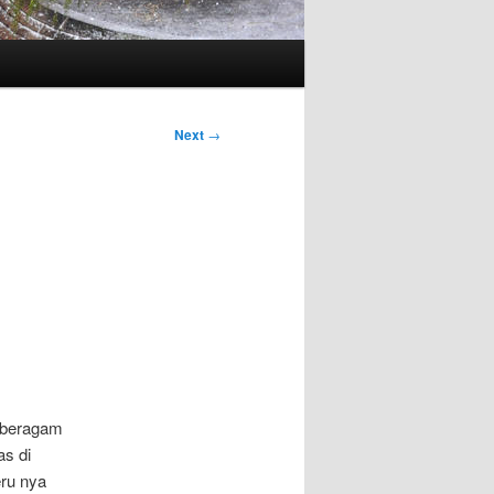
Next
→
i beragam
as di
eru nya