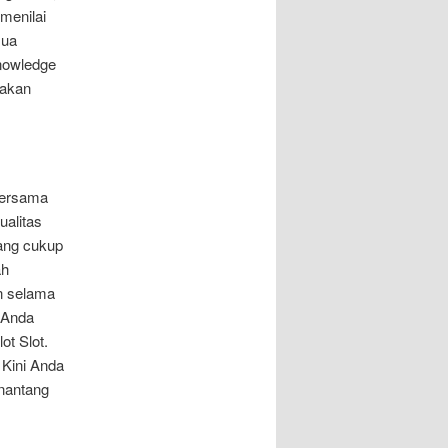
menilai
mua
nowledge
nakan
bersama
ualitas
yang cukup
ah
n selama
h Anda
ot Slot.
 Kini Anda
enantang