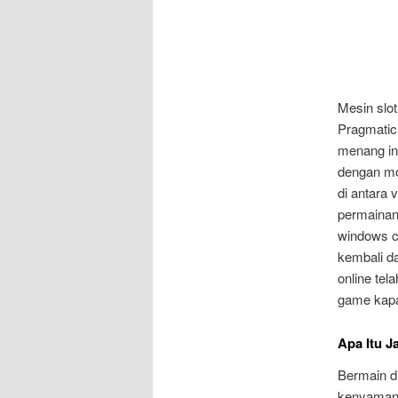
Mesin slo
Pragmatic
menang in
dengan mod
di antara 
permainan
windows c
kembali da
online tel
game kapa
Apa Itu J
Bermain d
kenyamanan