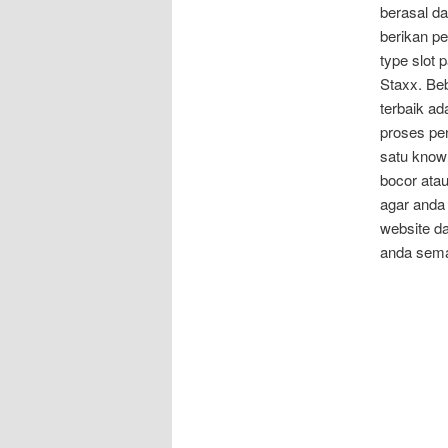
berasal da
berikan p
type slot 
Staxx. Be
terbaik ad
proses pe
satu know
bocor atau
agar anda
website d
anda sema