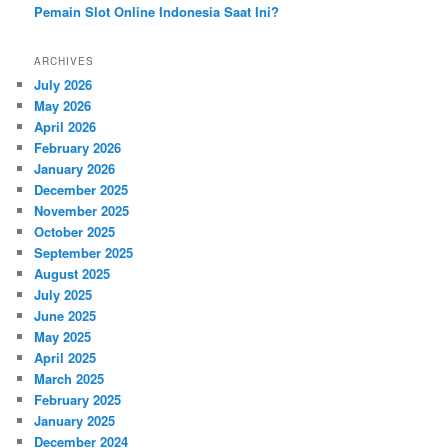
Pemain Slot Online Indonesia Saat Ini?
ARCHIVES
July 2026
May 2026
April 2026
February 2026
January 2026
December 2025
November 2025
October 2025
September 2025
August 2025
July 2025
June 2025
May 2025
April 2025
March 2025
February 2025
January 2025
December 2024