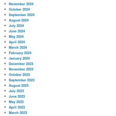
November 2024
October 2024
September 2024
August 2024
July 2024
June 2024
May 2024
April 2024
March 2024
February 2024
January 2024
December 2023
November 2023
October 2023
September 2023
August 2023
July 2023
June 2023
May 2023
April 2023
March 2023