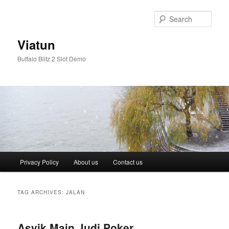
Skip
Skip
to
to
Sear
primary
secondary
content
content
Viatun
Buffalo Blitz 2 Slot Demo
Main
Privacy Policy
About us
Contact us
menu
TAG ARCHIVES:
JALAN
Asyik Main Judi Poker