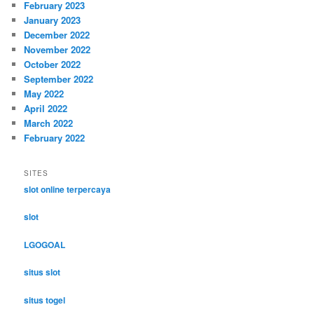
February 2023
January 2023
December 2022
November 2022
October 2022
September 2022
May 2022
April 2022
March 2022
February 2022
SITES
slot online terpercaya
slot
LGOGOAL
situs slot
situs togel