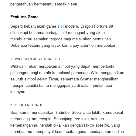
pengetahuan bermainmu semakin seru.
Features Game
Seperti kebanyakan game
slot
modern, Dragon Fortune 88
dilengkapi bersama berbagai ciri menggaet yang akan
membuatmu semakin tergoda bagi melakukan permainan.
Beberapa feature yang layak kamu pay attention merupakan:
1. WILD DAN JUGA SCATTER
Wild dan Tebar merupakan simbol yang dapat memperbaiki
peluangmu bagi meraih kombinasi pemenang.Wild menggantikan
seluruh simbol selain Tebar, sementara Scatter menghasilkan
freespin apabila kamu menggapainya di dalam jumlah apa
lumayan.
2. GILIRAN GRATIS
Saat kamu mendapatkan 3 simbol Sebar atau lebih, kamu bakal
memenangkan freespin. Sepanjang free spin, seluruh
kemenanganmu hendak dikalikan dengan faktor spesifik, yang
membuatmu mempunyai kesempatan guna mendapatkan hadiah