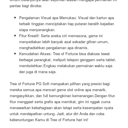
pantas bagi dicoba:
Pengalaman Visual apa Memukau: Visual dan kartun apa
terbaik tinggian menciptakan tiap putaran beralih kejadian
siapa menyenangkan.
Fitur Kreatif: Serta aneka ciri memesona, game ini
menyediakan lebih banyak asal sekadar giliran umum,
menghadiahkan pengalaman apa dinamis.
Kemudahan Akses: Tree of Fortune bisa diakses lewat
berbagai perangkat, meliputi telepon genggam serta tablet,
membolehkan Engkau melakukan permainan waktu saja
dan juga di mana saja.
Tree of Fortune PG Soft merupakan pilihan yang presisi bagi
mereka semua apa mencari game slot online apa menarik,
mengasyikkan, dan full kemungkinan kemenangan.Dengan fitur-
fitur menggaet serta grafis apa memikat, gim ini nggak cuma
menawarkan kebahagiaan akan tetapi serta kesempatan nyata
untuk mendapatkan untung. Jadi, atur diri Anda dan coba
keberuntungan Kamu di Tree of Fortune hari ini!