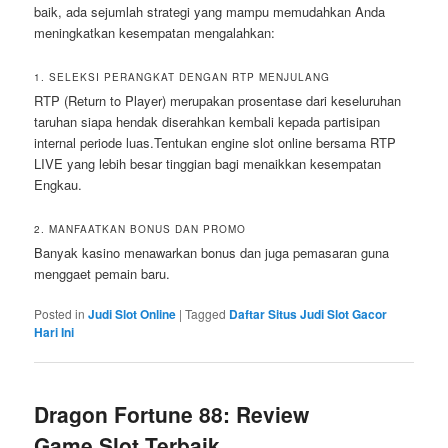
baik, ada sejumlah strategi yang mampu memudahkan Anda
meningkatkan kesempatan mengalahkan:
1. SELEKSI PERANGKAT DENGAN RTP MENJULANG
RTP (Return to Player) merupakan prosentase dari keseluruhan
taruhan siapa hendak diserahkan kembali kepada partisipan
internal periode luas.Tentukan engine slot online bersama RTP
LIVE yang lebih besar tinggian bagi menaikkan kesempatan
Engkau.
2. MANFAATKAN BONUS DAN PROMO
Banyak kasino menawarkan bonus dan juga pemasaran guna
menggaet pemain baru.
Posted in
Judi Slot Online
|
Tagged
Daftar Situs Judi Slot Gacor
Hari Ini
Dragon Fortune 88: Review
Game Slot Terbaik