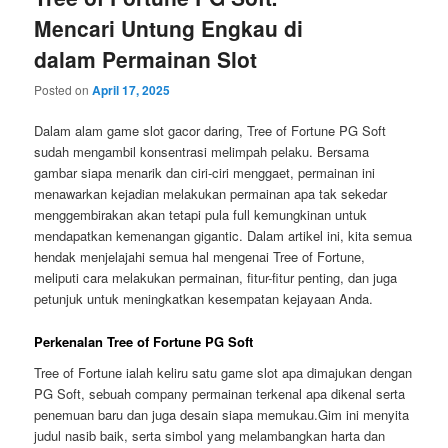
Mencari Untung Engkau di
dalam Permainan Slot
Posted on
April 17, 2025
Dalam alam game slot gacor daring, Tree of Fortune PG Soft
sudah mengambil konsentrasi melimpah pelaku. Bersama
gambar siapa menarik dan ciri-ciri menggaet, permainan ini
menawarkan kejadian melakukan permainan apa tak sekedar
menggembirakan akan tetapi pula full kemungkinan untuk
mendapatkan kemenangan gigantic. Dalam artikel ini, kita semua
hendak menjelajahi semua hal mengenai Tree of Fortune,
meliputi cara melakukan permainan, fitur-fitur penting, dan juga
petunjuk untuk meningkatkan kesempatan kejayaan Anda.
Perkenalan Tree of Fortune PG Soft
Tree of Fortune ialah keliru satu game slot apa dimajukan dengan
PG Soft, sebuah company permainan terkenal apa dikenal serta
penemuan baru dan juga desain siapa memukau.Gim ini menyita
judul nasib baik, serta simbol yang melambangkan harta dan