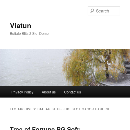
Skip
Skip
to
to
Sear
primary
secondary
content
content
Viatun
Buffalo Blitz 2 Slot Demo
Main
Privacy Policy
About us
Contact us
menu
TAG ARCHIVES:
DAFTAR SITUS JUDI SLOT GACOR HARI INI
Tree of Fortune PG Soft: