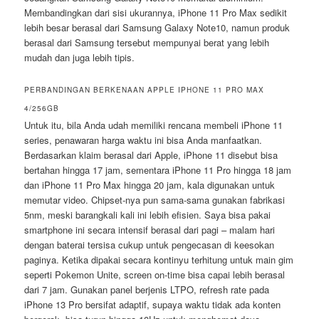
Membandingkan dari sisi ukurannya, iPhone 11 Pro Max sedikit
lebih besar berasal dari Samsung Galaxy Note10, namun produk
berasal dari Samsung tersebut mempunyai berat yang lebih
mudah dan juga lebih tipis.
PERBANDINGAN BERKENAAN APPLE IPHONE 11 PRO MAX
4/256GB
Untuk itu, bila Anda udah memiliki rencana membeli iPhone 11
series, penawaran harga waktu ini bisa Anda manfaatkan.
Berdasarkan klaim berasal dari Apple, iPhone 11 disebut bisa
bertahan hingga 17 jam, sementara iPhone 11 Pro hingga 18 jam
dan iPhone 11 Pro Max hingga 20 jam, kala digunakan untuk
memutar video. Chipset-nya pun sama-sama gunakan fabrikasi
5nm, meski barangkali kali ini lebih efisien. Saya bisa pakai
smartphone ini secara intensif berasal dari pagi – malam hari
dengan baterai tersisa cukup untuk pengecasan di keesokan
paginya. Ketika dipakai secara kontinyu terhitung untuk main gim
seperti Pokemon Unite, screen on-time bisa capai lebih berasal
dari 7 jam. Gunakan panel berjenis LTPO, refresh rate pada
iPhone 13 Pro bersifat adaptif, supaya waktu tidak ada konten