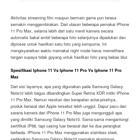
Aktivitas streaming film maupun bermain game pun terasa
semakin menggembirakan. Dari ulasan beberapa pemakai iPhone
11 Pro Max, selama lebih dari satu menit kamera secara
automatis bakal ambil beberapa foto selanjutnya dipadukan dan
diproses untuk hasilkan satu foto yang sempurna. Ini
mengisyaratkan waktu memakai night mode harus memelihara
tangan supaya tidak goyang untuk hasilkan foto yang bebas blur.
Spesifikasi Iphone 11 Vs Iphone 11 Pro Vs Iphone 11 Pro
Max
Dari sisi layarnya, apa yang digunakan pada Samsung Galaxy
Note10 lebih bagus dibandingkan Super Retina XDR miliki iPhone
11 Pro Max. Namun resolusi dan kerapatan antar-pixelnya,
produk berasal dari Apple tersebut lebih unggul. Dapur pacu dan
sarana kamera dari iPhone 11 Pro Max juga mengungguli apa
yang dimiliki Samsung Galaxy Note10. Sama-sama mengantongi
sertifikat IP68, tapi casing luar berasal dari ke dua perangkat
berbeda. IPhone 11 Pro Max menggunakan stainless steel,
sedangkan Samsung Galaxy Note10 memakai aluminium.