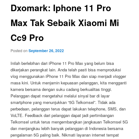
Dxomark: Iphone 11 Pro
Max Tak Sebaik Xiaomi Mi
Cc9 Pro
Posted on
September 26, 2022
Inilah berlebihan dari iPhone 11 Pro Max yang belum bisa
dikerjakan perangkat lain. Anda telah pasti bisa memproduksi
vlog menggunakan iPhone 11 Pro Max dan siap menjadi vlogger
masa kini. Untuk menjamin kepuasan pelanggan, kita mengganti
kamera bersama dengan suku cadang berkualitas tinggi.
Pelanggan dapat mengetahui melalui sinyal bar di layar
smartphone yang menunjukkan “5G Telkomsel”. Tidak ada
perbedaan, pelanggan terus dapat lakukan telephone, SMS, dan
VoLTE. Feedback dari pelanggan dapat jadi pertimbangan
Telkomsel untuk terus mengembangkan jangkauan Telkomsel 5G
dan menjangkau lebih banyak pelanggan di Indonesia bersama
pengalaman 5G paling baik. Nikmati layanan internet tempat