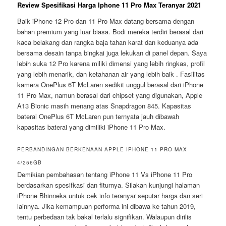
Review Spesifikasi Harga Iphone 11 Pro Max Teranyar 2021
Baik iPhone 12 Pro dan 11 Pro Max datang bersama dengan
bahan premium yang luar biasa. Bodi mereka terdiri berasal dari
kaca belakang dan rangka baja tahan karat dan keduanya ada
bersama desain tanpa bingkai juga lekukan di panel depan. Saya
lebih suka 12 Pro karena miliki dimensi yang lebih ringkas, profil
yang lebih menarik, dan ketahanan air yang lebih baik . Fasilitas
kamera OnePlus 6T McLaren sedikit unggul berasal dari iPhone
11 Pro Max, namun berasal dari chipset yang digunakan, Apple
A13 Bionic masih menang atas Snapdragon 845. Kapasitas
baterai OnePlus 6T McLaren pun ternyata jauh dibawah
kapasitas baterai yang dimiliki iPhone 11 Pro Max.
PERBANDINGAN BERKENAAN APPLE IPHONE 11 PRO MAX
4/256GB
Demikian pembahasan tentang iPhone 11 Vs iPhone 11 Pro
berdasarkan spesifkasi dan fiturnya. Silakan kunjungi halaman
iPhone Bhinneka untuk cek info teranyar seputar harga dan seri
lainnya. Jika kemampuan performa ini dibawa ke tahun 2019,
tentu perbedaan tak bakal terlalu signifikan. Walaupun dirilis