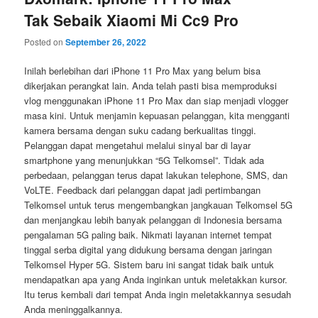
Tak Sebaik Xiaomi Mi Cc9 Pro
Posted on
September 26, 2022
Inilah berlebihan dari iPhone 11 Pro Max yang belum bisa
dikerjakan perangkat lain. Anda telah pasti bisa memproduksi
vlog menggunakan iPhone 11 Pro Max dan siap menjadi vlogger
masa kini. Untuk menjamin kepuasan pelanggan, kita mengganti
kamera bersama dengan suku cadang berkualitas tinggi.
Pelanggan dapat mengetahui melalui sinyal bar di layar
smartphone yang menunjukkan “5G Telkomsel”. Tidak ada
perbedaan, pelanggan terus dapat lakukan telephone, SMS, dan
VoLTE. Feedback dari pelanggan dapat jadi pertimbangan
Telkomsel untuk terus mengembangkan jangkauan Telkomsel 5G
dan menjangkau lebih banyak pelanggan di Indonesia bersama
pengalaman 5G paling baik. Nikmati layanan internet tempat
tinggal serba digital yang didukung bersama dengan jaringan
Telkomsel Hyper 5G. Sistem baru ini sangat tidak baik untuk
mendapatkan apa yang Anda inginkan untuk meletakkan kursor.
Itu terus kembali dari tempat Anda ingin meletakkannya sesudah
Anda meninggalkannya.