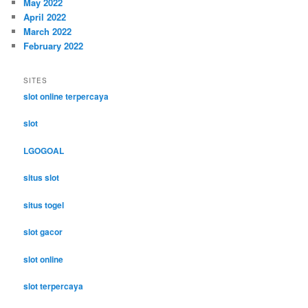
May 2022
April 2022
March 2022
February 2022
SITES
slot online terpercaya
slot
LGOGOAL
situs slot
situs togel
slot gacor
slot online
slot terpercaya