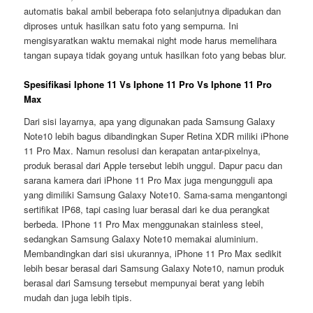
automatis bakal ambil beberapa foto selanjutnya dipadukan dan
diproses untuk hasilkan satu foto yang sempurna. Ini
mengisyaratkan waktu memakai night mode harus memelihara
tangan supaya tidak goyang untuk hasilkan foto yang bebas blur.
Spesifikasi Iphone 11 Vs Iphone 11 Pro Vs Iphone 11 Pro
Max
Dari sisi layarnya, apa yang digunakan pada Samsung Galaxy
Note10 lebih bagus dibandingkan Super Retina XDR miliki iPhone
11 Pro Max. Namun resolusi dan kerapatan antar-pixelnya,
produk berasal dari Apple tersebut lebih unggul. Dapur pacu dan
sarana kamera dari iPhone 11 Pro Max juga mengungguli apa
yang dimiliki Samsung Galaxy Note10. Sama-sama mengantongi
sertifikat IP68, tapi casing luar berasal dari ke dua perangkat
berbeda. IPhone 11 Pro Max menggunakan stainless steel,
sedangkan Samsung Galaxy Note10 memakai aluminium.
Membandingkan dari sisi ukurannya, iPhone 11 Pro Max sedikit
lebih besar berasal dari Samsung Galaxy Note10, namun produk
berasal dari Samsung tersebut mempunyai berat yang lebih
mudah dan juga lebih tipis.