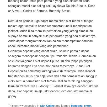
menang besar untuk para pemain yang bisa dinikmati pada
sebagian model slot paling baik layaknya Double Stacks, Dead
or Alive 2, Codex of Fortune, Butterfly Staxx.
Kemudian pemain juga dapat memainkan slot resmi di tengah
malam agar semakin besar kesempatan untuk mendapatkan
jackpot. Anda bisa memilih permainan yang jarang dimainkan
supaya semakin banyak pula penawaran yang ada di dalamnya.
Anda dapat mengkombinasikan dalam menempatkan taruhan
cocok bersama modal yang ada persiapkan.
Selainnya deposit yang dapat diraih, seluruh pemain dapat
sesegera mendeposit dengan tipe transaksi bisnis. Permainkan
selekasnya games slot deposit pulsa 10 ribu tanpa potongan
bersama dengan kita situs slot pulsa terpercaya. Situs Slot
Deposit pulsa sekurang-kurangnya 25rb terlampau bisa dicapai
transfer penuhi 25 ribu saja lebih dari satu pemain telah sanggup
cicip semua permainan slot terbaik. Kalian terhitung sanggup
lakukan transfer via E-Money / E-Wallet layaknya deposit slot via
dana, slot deposit linkaja, slot deposit ovo dan slot memakai
gopay.
This entry was posted in
Slot Online
and tagged
bencana
,
error
,