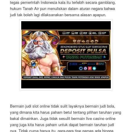
tegas pemerintah Indonesia kala itu terlebih secara gamblang,
hukum Tanah Air pun menuliskan dalam aturan negara bahwa
judi tak boleh lagi dilaksanakan bersama alasan apapun.
Bermain judi slot online tidak sulit layaknya bermain judi bola,
yang dimana kita harus paham betul tentang pilihan taruhan yang
bakal dimainkan. Juga tidak sesulit bermain live casino online
yang juga kita harus paham untuk dapat bermain taruhan judi
nya. Tidak cuma hanya itu, gara-gara tipe games ada hingga