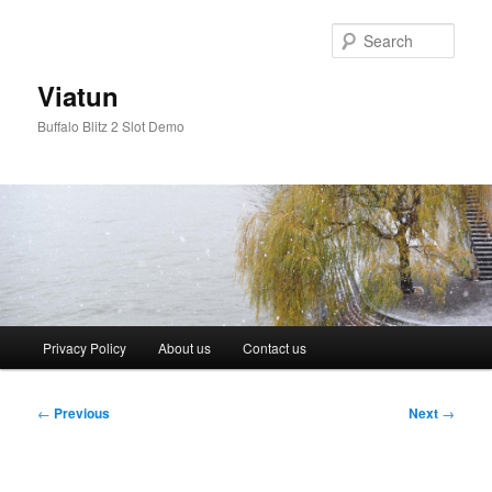
Skip
to
Sear
primary
content
Viatun
Buffalo Blitz 2 Slot Demo
Main
Privacy Policy
About us
Contact us
menu
Post
←
Previous
Next
→
navigation