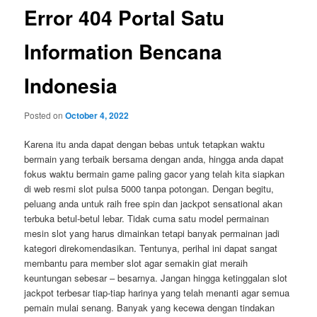
Error 404 Portal Satu
Information Bencana
Indonesia
Posted on
October 4, 2022
Karena itu anda dapat dengan bebas untuk tetapkan waktu
bermain yang terbaik bersama dengan anda, hingga anda dapat
fokus waktu bermain game paling gacor yang telah kita siapkan
di web resmi slot pulsa 5000 tanpa potongan. Dengan begitu,
peluang anda untuk raih free spin dan jackpot sensational akan
terbuka betul-betul lebar. Tidak cuma satu model permainan
mesin slot yang harus dimainkan tetapi banyak permainan jadi
kategori direkomendasikan. Tentunya, perihal ini dapat sangat
membantu para member slot agar semakin giat meraih
keuntungan sebesar – besarnya. Jangan hingga ketinggalan slot
jackpot terbesar tiap-tiap harinya yang telah menanti agar semua
pemain mulai senang. Banyak yang kecewa dengan tindakan