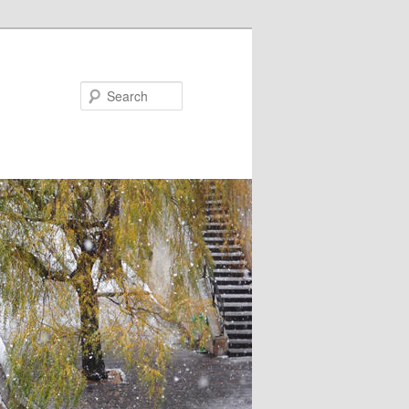
Search