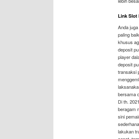
lebih besa
Link Slot
Anda juga
paling ba
khusus aga
deposit p
player dal
deposit pu
transaksi
menggembir
laksanaka
bersama d
Di th. 20
beragam m
sini pema
sederhana 
lakukan tr
cepat, te