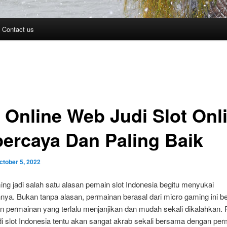
Contact us
t Online Web Judi Slot Onl
percaya Dan Paling Baik
ctober 5, 2022
ng jadi salah satu alasan pemain slot Indonesia begitu menyukai
ya. Bukan tanpa alasan, permainan berasal dari micro gaming ini be
n permainan yang terlalu menjanjikan dan mudah sekali dikalahkan. 
i slot Indonesia tentu akan sangat akrab sekali bersama dengan pe